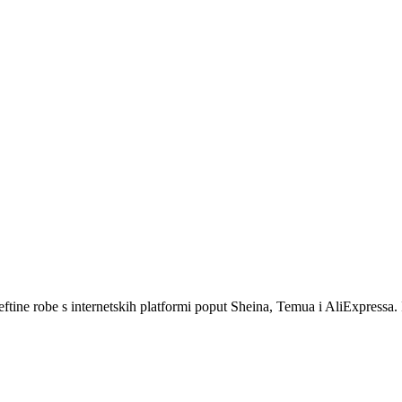
eftine robe s internetskih platformi poput Sheina, Temua i AliExpressa. 