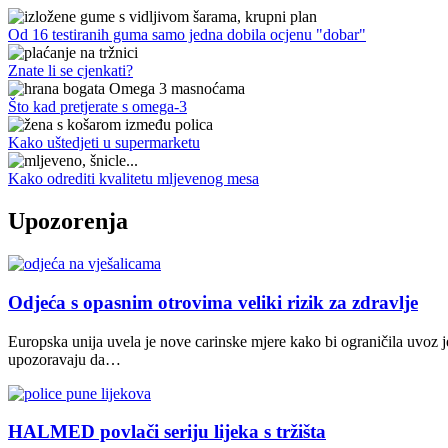
Od 16 testiranih guma samo jedna dobila ocjenu "dobar"
Znate li se cjenkati?
Što kad pretjerate s omega-3
Kako uštedjeti u supermarketu
Kako odrediti kvalitetu mljevenog mesa
Upozorenja
Odjeća s opasnim otrovima veliki rizik za zdravlje
Europska unija uvela je nove carinske mjere kako bi ograničila uvoz j
upozoravaju da…
HALMED povlači seriju lijeka s tržišta