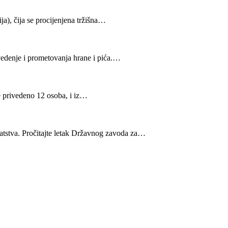
ja), čija se procijenjena tržišna…
vedenje i prometovanja hrane i pića.…
te privedeno 12 osoba, i iz…
atstva. Pročitajte letak Državnog zavoda za…