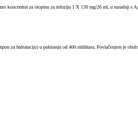
symro koncentrat za otopinu za infuziju 1 X 130 mg/26 ml, u suradnji
on za hidrataciju) u pakiranju od 400 mililitara. Povlačenjem je obu