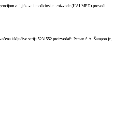
 s Agencijom za lijekove i medicinske proizvode (HALMED) provodi
hvaćena isključivo serija 5231552 proizvođača Persan S.A. Šampon je,