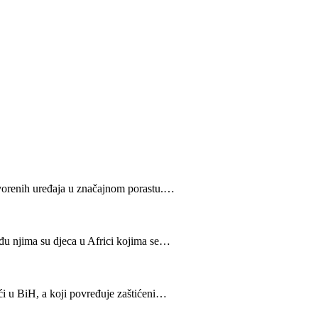
otvorenih uređaja u značajnom porastu.…
među njima su djeca u Africi kojima se…
ući u BiH, a koji povređuje zaštićeni…