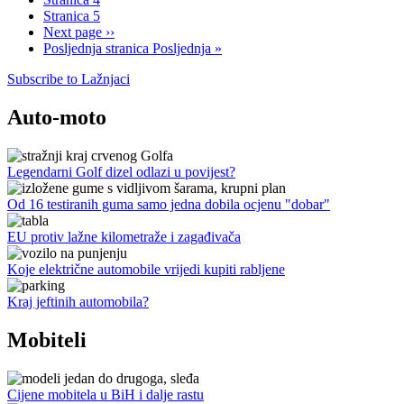
Stranica
5
Next page
››
Posljednja stranica
Posljednja »
Subscribe to Lažnjaci
Auto-moto
Legendarni Golf dizel odlazi u povijest?
Od 16 testiranih guma samo jedna dobila ocjenu "dobar"
EU protiv lažne kilometraže i zagađivača
Koje električne automobile vrijedi kupiti rabljene
Kraj jeftinih automobila?
Mobiteli
Cijene mobitela u BiH i dalje rastu