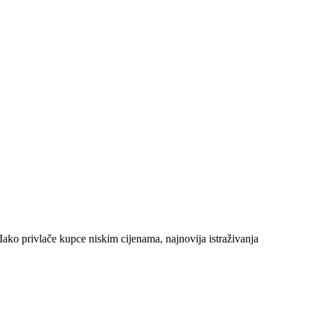
Iako privlače kupce niskim cijenama, najnovija istraživanja