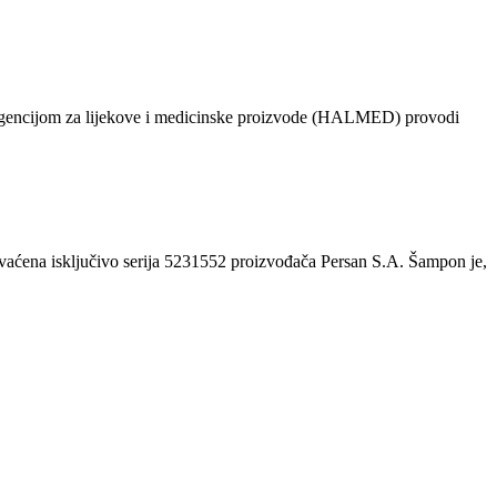
 s Agencijom za lijekove i medicinske proizvode (HALMED) provodi
hvaćena isključivo serija 5231552 proizvođača Persan S.A. Šampon je,