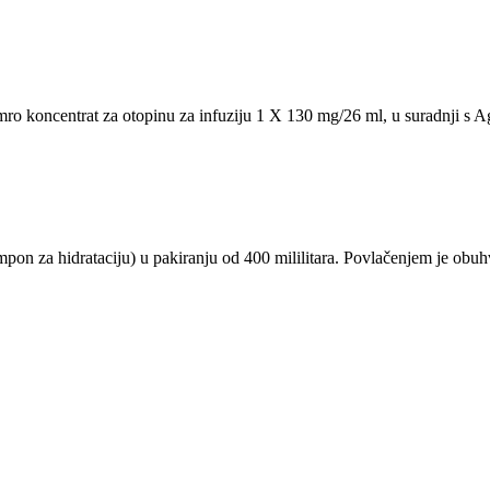
symro koncentrat za otopinu za infuziju 1 X 130 mg/26 ml, u suradnji
on za hidrataciju) u pakiranju od 400 mililitara. Povlačenjem je obu