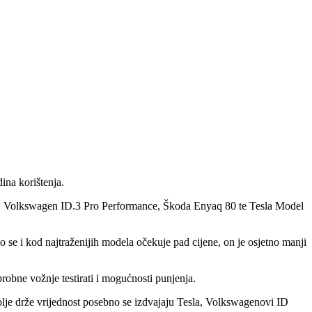
ina korištenja.
ic, Volkswagen ID.3 Pro Performance, Škoda Enyaq 80 te Tesla Model
o se i kod najtraženijih modela očekuje pad cijene, on je osjetno manji
probne vožnje testirati i mogućnosti punjenja.
jbolje drže vrijednost posebno se izdvajaju Tesla, Volkswagenovi ID