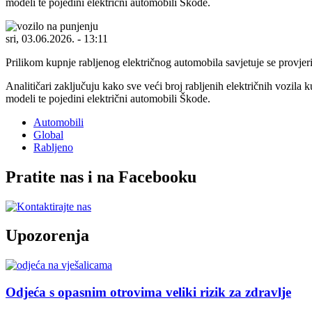
modeli te pojedini električni automobili Škode.
sri, 03.06.2026. - 13:11
Prilikom kupnje rabljenog električnog automobila savjetuje se provjerit
Analitičari zaključuju kako sve veći broj rabljenih električnih vozila
modeli te pojedini električni automobili Škode.
Automobili
Global
Rabljeno
Pratite nas i na Facebooku
Upozorenja
Odjeća s opasnim otrovima veliki rizik za zdravlje