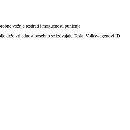
probne vožnje testirati i mogućnosti punjenja.
jbolje drže vrijednost posebno se izdvajaju Tesla, Volkswagenovi ID