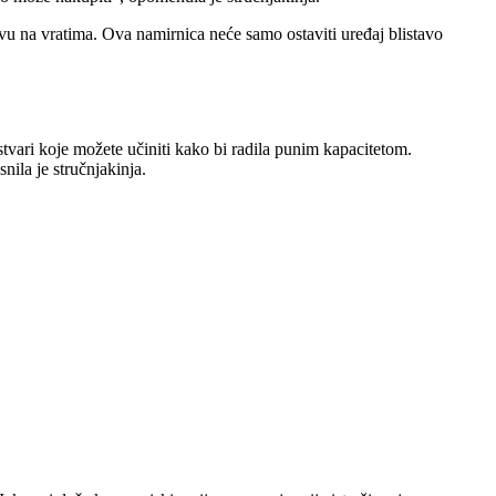
tvu na vratima. Ova namirnica neće samo ostaviti uređaj blistavo
tvari koje možete učiniti kako bi radila punim kapacitetom.
snila je stručnjakinja.