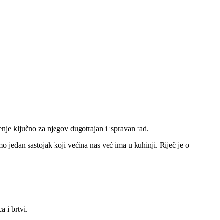
nje ključno za njegov dugotrajan i ispravan rad.
o jedan sastojak koji većina nas već ima u kuhinji. Riječ je o
 i brtvi.