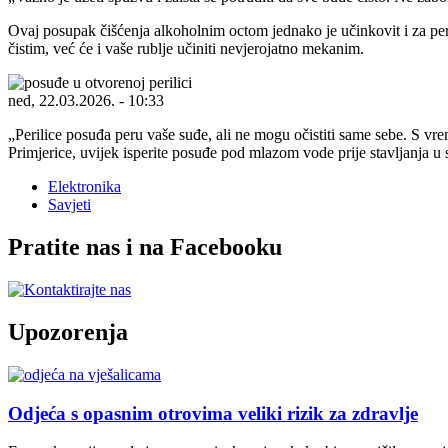
Ovaj posupak čišćenja alkoholnim octom jednako je učinkovit i za peril
čistim, već će i vaše rublje učiniti nevjerojatno mekanim.
ned, 22.03.2026. - 10:33
Perilice posuđa peru vaše suđe, ali ne mogu očistiti same sebe. S vr
Primjerice, uvijek isperite posuđe pod mlazom vode prije stavljanja u st
Elektronika
Savjeti
Pratite nas i na Facebooku
Upozorenja
Odjeća s opasnim otrovima veliki rizik za zdravlje