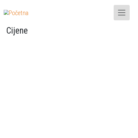
Skoči na glavni sadržaj
Cijene