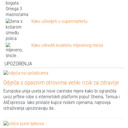
Kako uštedjeti u supermarketu
Kako odrediti kvalitetu mljevenog mesa
UPOZORENJA
Odjeća s opasnim otrovima veliki rizik za zdravlje
Europska unija uvela je nove carinske mjere kako bi ograničila
uvoz jeftine robe s internetskih platformi poput Sheina, Temua i
AliExpressa. Iako privlače kupce niskim cijenama, najnovija
istraživanja upozoravaju da…