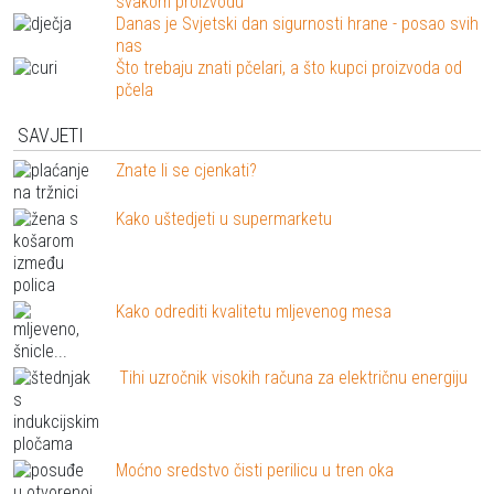
svakom proizvodu
Danas je Svjetski dan sigurnosti hrane - posao svih
nas
Što trebaju znati pčelari, a što kupci proizvoda od
pčela
SAVJETI
Znate li se cjenkati?
Kako uštedjeti u supermarketu
Kako odrediti kvalitetu mljevenog mesa
Tihi uzročnik visokih računa za električnu energiju
Moćno sredstvo čisti perilicu u tren oka