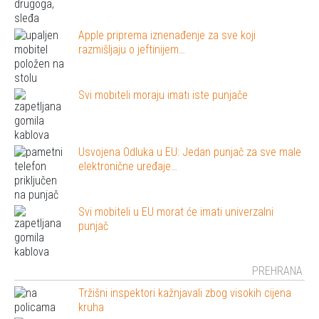
Apple priprema iznenađenje za sve koji
razmišljaju o jeftinijem…
Svi mobiteli moraju imati iste punjače
Usvojena Odluka u EU: Jedan punjač za sve male
elektronične uređaje…
Svi mobiteli u EU morat će imati univerzalni
punjač
PREHRANA
Tržišni inspektori kažnjavali zbog visokih cijena
kruha