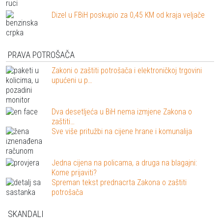
Dizel u FBiH poskupio za 0,45 KM od kraja veljače
PRAVA POTROŠAČA
Zakoni o zaštiti potrošača i elektroničkoj trgovini
upućeni u p…
Dva desetljeća u BiH nema izmjene Zakona o
zaštiti…
Sve više pritužbi na cijene hrane i komunalija
Jedna cijena na policama, a druga na blagajni:
Kome prijaviti?
Spreman tekst prednacrta Zakona o zaštiti
potrošača
SKANDALI