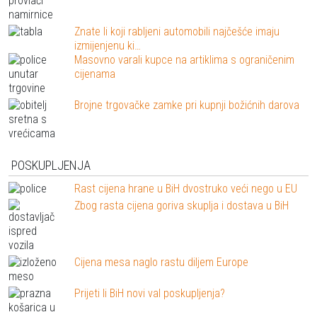
Znate li koji rabljeni automobili najčešće imaju
izmijenjenu ki…
Masovno varali kupce na artiklima s ograničenim
cijenama
Brojne trgovačke zamke pri kupnji božićnih darova
POSKUPLJENJA
Rast cijena hrane u BiH dvostruko veći nego u EU
Zbog rasta cijena goriva skuplja i dostava u BiH
Cijena mesa naglo rastu diljem Europe
Prijeti li BiH novi val poskupljenja?