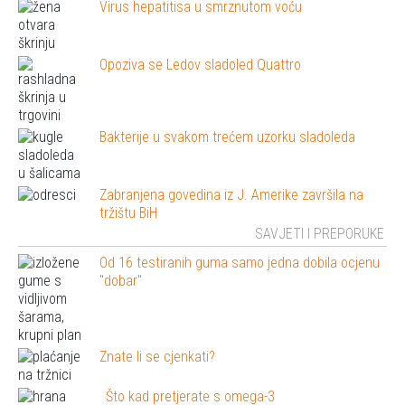
Virus hepatitisa u smrznutom voću
Opoziva se Ledov sladoled Quattro
Bakterije u svakom trećem uzorku sladoleda
Zabranjena govedina iz J. Amerike završila na
tržištu BiH
SAVJETI I PREPORUKE
Od 16 testiranih guma samo jedna dobila ocjenu
"dobar"
Znate li se cjenkati?
Što kad pretjerate s omega-3