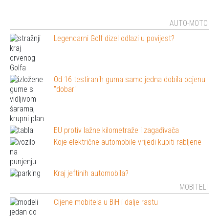
AUTO-MOTO
Legendarni Golf dizel odlazi u povijest?
Od 16 testiranih guma samo jedna dobila ocjenu
"dobar"
EU protiv lažne kilometraže i zagađivača
Koje električne automobile vrijedi kupiti rabljene
Kraj jeftinih automobila?
MOBITELI
Cijene mobitela u BiH i dalje rastu