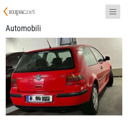
Skoči na glavni sadržaj
Automobili