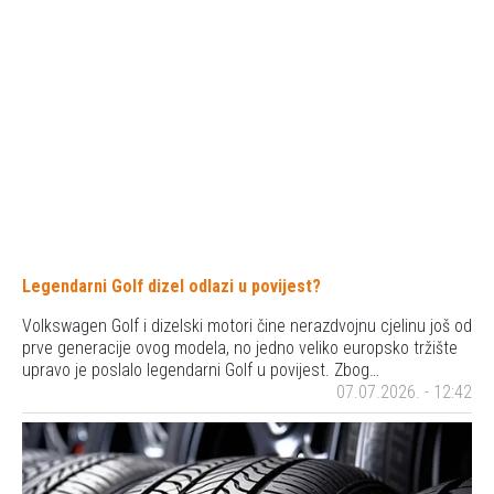
Legendarni Golf dizel odlazi u povijest?
Volkswagen Golf i dizelski motori čine nerazdvojnu cjelinu još od
prve generacije ovog modela, no jedno veliko europsko tržište
upravo je poslalo legendarni Golf u povijest. Zbog…
07.07.2026. - 12:42