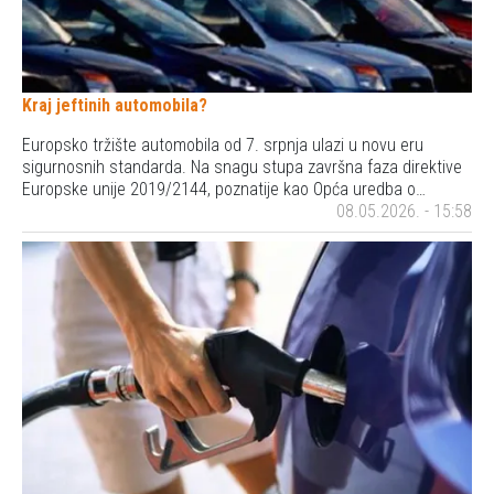
Kraj jeftinih automobila?
Europsko tržište automobila od 7. srpnja ulazi u novu eru
sigurnosnih standarda. Na snagu stupa završna faza direktive
Europske unije 2019/2144, poznatije kao Opća uredba o…
08.05.2026. - 15:58