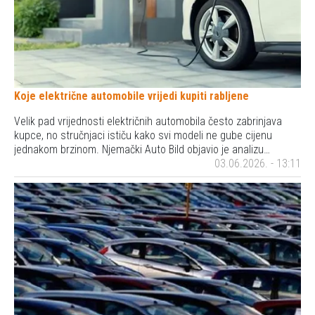
Koje električne automobile vrijedi kupiti rabljene
Velik pad vrijednosti električnih automobila često zabrinjava
kupce, no stručnjaci ističu kako svi modeli ne gube cijenu
jednakom brzinom. Njemački Auto Bild objavio je analizu…
03.06.2026. - 13:11