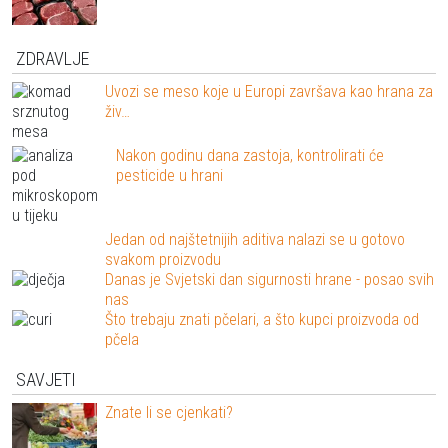
ZDRAVLJE
Uvozi se meso koje u Europi završava kao hrana za
živ…
Nakon godinu dana zastoja, kontrolirati će
pesticide u hrani
Jedan od najštetnijih aditiva nalazi se u gotovo
svakom proizvodu
Danas je Svjetski dan sigurnosti hrane - posao svih
nas
Što trebaju znati pčelari, a što kupci proizvoda od
pčela
SAVJETI
Znate li se cjenkati?