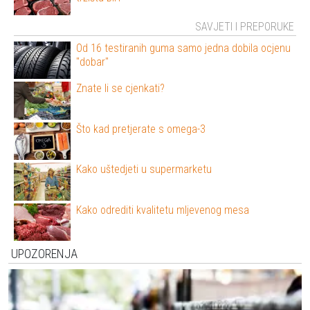
SAVJETI I PREPORUKE
Od 16 testiranih guma samo jedna dobila ocjenu
"dobar"
Znate li se cjenkati?
Što kad pretjerate s omega-3
Kako uštedjeti u supermarketu
Kako odrediti kvalitetu mljevenog mesa
UPOZORENJA