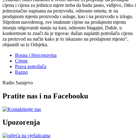
cijena i cijena za jedinicu mjere treba da budu jasno, vidljivo, čitko i
jednoznačno napisana na proizvodu, odnosno omotu, te na
prodajnom mjestu proizvoda i usluge, kao i na proizvodu u izlogu.
Slijedom navedenog, sve istaknute cijene na prodajnom mjestu
moraju odgovarati stanju na kasi, odnosno blagajni. Dakle, u
konkretnom to znači da je trgovac dužan naplatiti potrošaču cijenu
za proizvod na način kako je to iskazano na prodajnom mjestu
,
objasnili su iz Odsjeka.
Bosna i Hercegovina
Cijene
Prava potrošača
Razno
Radio Sarajevo
Pratite nas i na Facebooku
Upozorenja