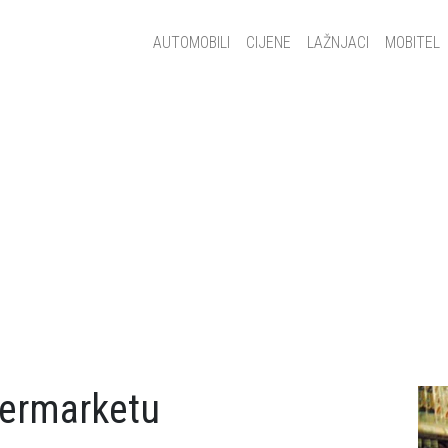
Main navigation
AUTOMOBILI
CIJENE
LAŽNJACI
MOBITEL
permarketu