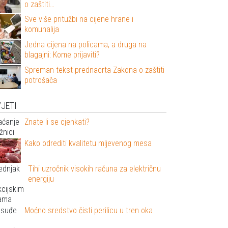
o zaštiti…
Sve više pritužbi na cijene hrane i
komunalija
Jedna cijena na policama, a druga na
blagajni: Kome prijaviti?
Spreman tekst prednacrta Zakona o zaštiti
potrošača
JETI
Znate li se cjenkati?
Kako odrediti kvalitetu mljevenog mesa
Tihi uzročnik visokih računa za električnu
energiju
Moćno sredstvo čisti perilicu u tren oka