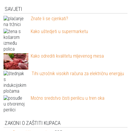
SAVJETI
Znate li se cjenkati?
Kako uštedjeti u supermarketu
Kako odrediti kvalitetu mljevenog mesa
Tihi uzročnik visokih računa za električnu energiju
Moćno sredstvo čisti perilicu u tren oka
ZAKONI O ZAŠTITI KUPACA