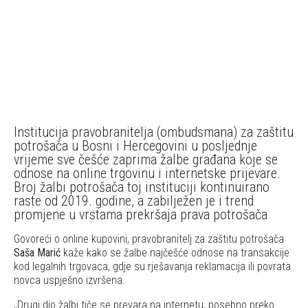
Institucija pravobranitelja (ombudsmana) za zaštitu
potrošača u Bosni i Hercegovini u posljednje
vrijeme sve češće zaprima žalbe građana koje se
odnose na online trgovinu i internetske prijevare.
Broj žalbi potrošača toj instituciji kontinuirano
raste od 2019. godine, a zabilježen je i trend
promjene u vrstama prekršaja prava potrošača
Govoreći o online kupovini, pravobranitelj za zaštitu potrošača
Saša Marić
kaže kako se žalbe najčešće odnose na transakcije
kod legalnih trgovaca, gdje su rješavanja reklamacija ili povrata
novca uspješno izvršena.
Drugi dio žalbi tiče se prevara na internetu, posebno preko