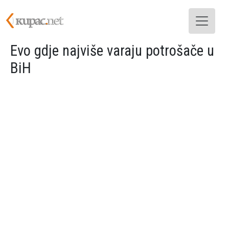
Skoči na glavni sadržaj
Evo gdje najviše varaju potrošače u
BiH