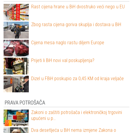
Rast cijena hrane u BiH dvostruko veći nego u EU
Zbog rasta cijena goriva skuplja i dostava u BiH
Cijena mesa naglo rastu diljem Europe
Prijeti li BiH novi val poskupljenja?
Dizel u FBiH poskupio za 0,45 KM od kraja veljače
PRAVA POTROŠAČA
Zakoni o zaštiti potrošača i elektroničkoj trgovini
upućeni u p…
Dva desetljeća u BiH nema izmjene Zakona o