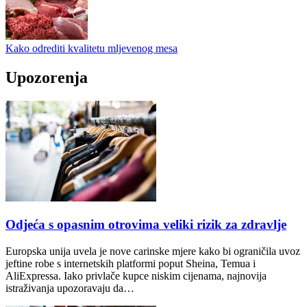
Kako odrediti kvalitetu mljevenog mesa
Upozorenja
Odjeća s opasnim otrovima veliki rizik za zdravlje
Europska unija uvela je nove carinske mjere kako bi ograničila uvoz
jeftine robe s internetskih platformi poput Sheina, Temua i
AliExpressa. Iako privlače kupce niskim cijenama, najnovija
istraživanja upozoravaju da…