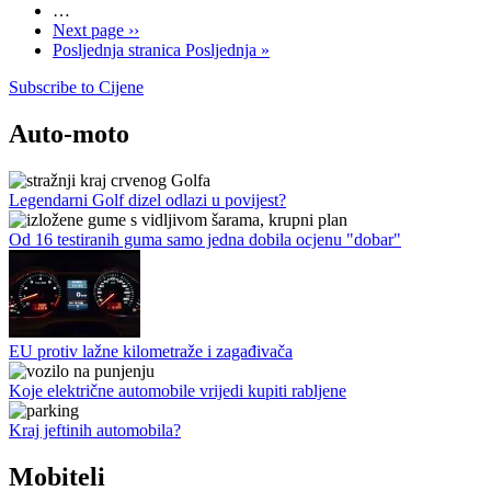
…
Next page
››
Posljednja stranica
Posljednja »
Subscribe to Cijene
Auto-moto
Legendarni Golf dizel odlazi u povijest?
Od 16 testiranih guma samo jedna dobila ocjenu "dobar"
EU protiv lažne kilometraže i zagađivača
Koje električne automobile vrijedi kupiti rabljene
Kraj jeftinih automobila?
Mobiteli