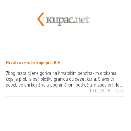
Hrvati sve više kupuju u BiH
Zbog rasta cijene goriva na hrvatskim benzinskim crpkama,
koja je probila psihološku granicu od deset kuna, Slavonci,
posebice oni koji žive u pograničnom području, masovno hrle…
19.05.2018. - 10:41