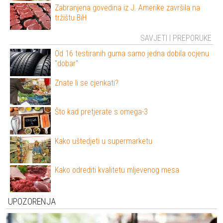
Zabranjena govedina iz J. Amerike završila na
tržištu BiH
SAVJETI I PREPORUKE
Od 16 testiranih guma samo jedna dobila ocjenu
"dobar"
Znate li se cjenkati?
Što kad pretjerate s omega-3
Kako uštedjeti u supermarketu
Kako odrediti kvalitetu mljevenog mesa
UPOZORENJA