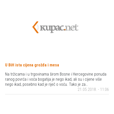
U BiH ista cijena grožđa i mesa
Na tržicama i u trgovinama širom Bosne i Hercegovine ponuda
ranog povrća i voća bogatija je nego ikad, ali su i cijene više
nego ikad, posebno kad je riječ o voću. Tako je za…
21.05.2018. - 11:06