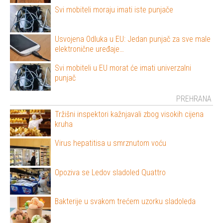
Svi mobiteli moraju imati iste punjače
Usvojena Odluka u EU: Jedan punjač za sve male
elektronične uređaje…
Svi mobiteli u EU morat će imati univerzalni
punjač
PREHRANA
Tržišni inspektori kažnjavali zbog visokih cijena
kruha
Virus hepatitisa u smrznutom voću
Opoziva se Ledov sladoled Quattro
Bakterije u svakom trećem uzorku sladoleda