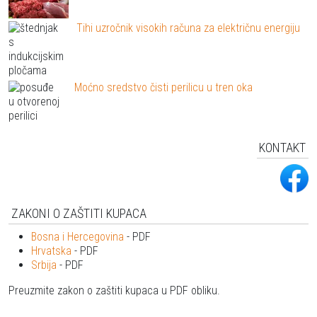
Tihi uzročnik visokih računa za električnu energiju
Moćno sredstvo čisti perilicu u tren oka
KONTAKT
ZAKONI O ZAŠTITI KUPACA
Bosna i Hercegovina
- PDF
Hrvatska
- PDF
Srbija
- PDF
Preuzmite zakon o zaštiti kupaca u PDF obliku.