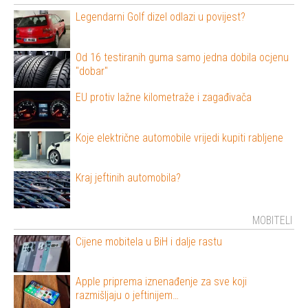
Legendarni Golf dizel odlazi u povijest?
Od 16 testiranih guma samo jedna dobila ocjenu
"dobar"
EU protiv lažne kilometraže i zagađivača
Koje električne automobile vrijedi kupiti rabljene
Kraj jeftinih automobila?
MOBITELI
Cijene mobitela u BiH i dalje rastu
Apple priprema iznenađenje za sve koji
razmišljaju o jeftinijem…