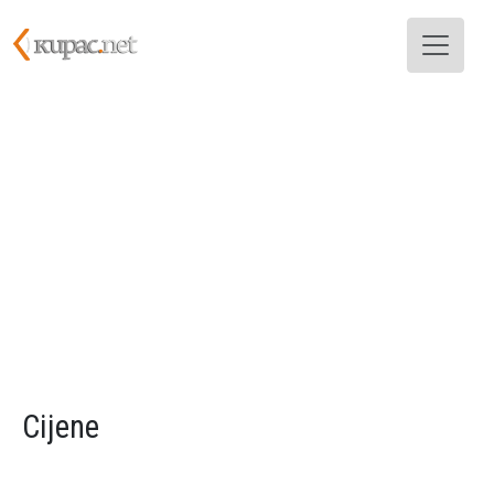
Skoči na glavni sadržaj
Cijene