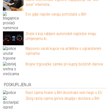
zone" interneta…
Evo gdje najviše varaju potrošače u BiH
Znate li koji rabljeni automobili najčešće imaju
izmijenjenu ki…
Masovno varali kupce na artiklima s ograničenim
cijenama
Brojne trgovačke zamke pri kupnji božićnih darova
POSKUPLJENJA
Rast cijena hrane u BiH dvostruko veći nego u EU
Zbog rasta cijena goriva skuplja i dostava u BiH