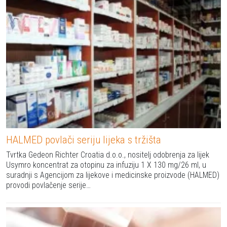
HALMED povlači seriju lijeka s tržišta
Tvrtka Gedeon Richter Croatia d.o.o., nositelj odobrenja za lijek
Usymro koncentrat za otopinu za infuziju 1 X 130 mg/26 ml, u
suradnji s Agencijom za lijekove i medicinske proizvode (HALMED)
provodi povlačenje serije…