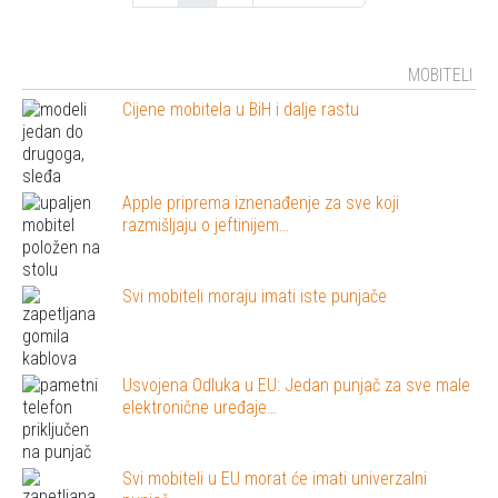
MOBITELI
Cijene mobitela u BiH i dalje rastu
Apple priprema iznenađenje za sve koji
razmišljaju o jeftinijem…
Svi mobiteli moraju imati iste punjače
Usvojena Odluka u EU: Jedan punjač za sve male
elektronične uređaje…
Svi mobiteli u EU morat će imati univerzalni