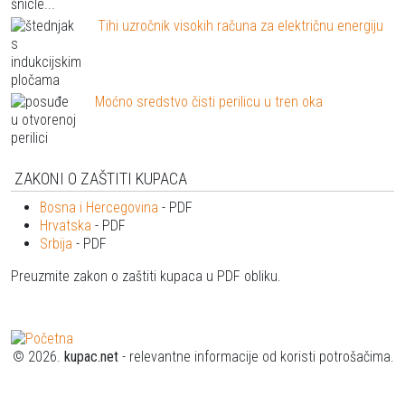
Tihi uzročnik visokih računa za električnu energiju
Moćno sredstvo čisti perilicu u tren oka
ZAKONI O ZAŠTITI KUPACA
Bosna i Hercegovina
- PDF
Hrvatska
- PDF
Srbija
- PDF
Preuzmite zakon o zaštiti kupaca u PDF obliku.
© 2026.
kupac.net
- relevantne informacije od koristi potrošačima.