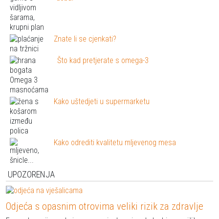
Znate li se cjenkati?
Što kad pretjerate s omega-3
Kako uštedjeti u supermarketu
Kako odrediti kvalitetu mljevenog mesa
UPOZORENJA
Odjeća s opasnim otrovima veliki rizik za zdravlje