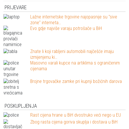
PRIJEVARE
Lažne internetske trgovine najopasnije su "sive
zone" interneta…
Evo gdje najviše varaju potrošače u BiH
Znate li koji rabljeni automobili najčešće imaju
izmijenjenu ki…
Masovno varali kupce na artiklima s ograničenim
cijenama
Brojne trgovačke zamke pri kupnji božićnih darova
POSKUPLJENJA
Rast cijena hrane u BiH dvostruko veći nego u EU
Zbog rasta cijena goriva skuplja i dostava u BiH