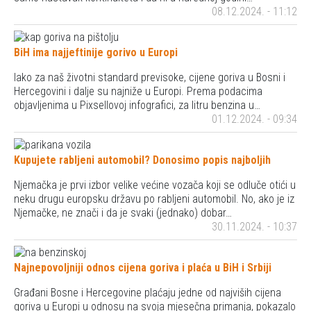
08.12.2024. - 11:12
BiH ima najjeftinije gorivo u Europi
Iako za naš životni standard previsoke, cijene goriva u Bosni i
Hercegovini i dalje su najniže u Europi. Prema podacima
objavljenima u Pixsellovoj infografici, za litru benzina u…
01.12.2024. - 09:34
Kupujete rabljeni automobil? Donosimo popis najboljih
Njemačka je prvi izbor velike većine vozača koji se odluče otići u
neku drugu europsku državu po rabljeni automobil. No, ako je iz
Njemačke, ne znači i da je svaki (jednako) dobar…
30.11.2024. - 10:37
Najnepovoljniji odnos cijena goriva i plaća u BiH i Srbiji
Građani Bosne i Hercegovine plaćaju jedne od najviših cijena
goriva u Europi u odnosu na svoja mjesečna primanja, pokazalo