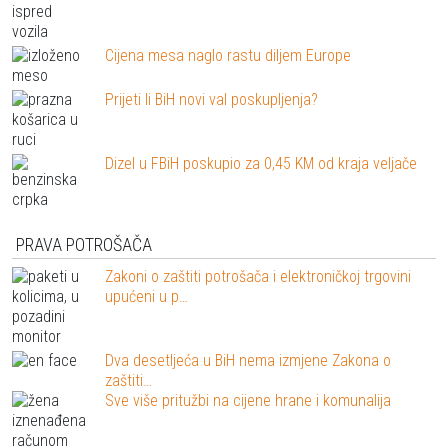
Cijena mesa naglo rastu diljem Europe
Prijeti li BiH novi val poskupljenja?
Dizel u FBiH poskupio za 0,45 KM od kraja veljače
PRAVA POTROŠAČA
Zakoni o zaštiti potrošača i elektroničkoj trgovini
upućeni u p…
Dva desetljeća u BiH nema izmjene Zakona o
zaštiti…
Sve više pritužbi na cijene hrane i komunalija