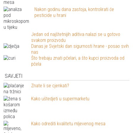
Nakon godinu dana zastoja, kontrolirati će
pesticide u hrani
Jedan od najštetnijih aditiva nalazi se u gotovo
svakom proizvodu
Danas je Svjetski dan sigurnosti hrane - posao svih
nas
Što trebaju znati pčelari, a što kupci proizvoda od
pčela
SAVJETI
Znate li se cjenkati?
Kako uštedjeti u supermarketu
Kako odrediti kvalitetu mljevenog mesa