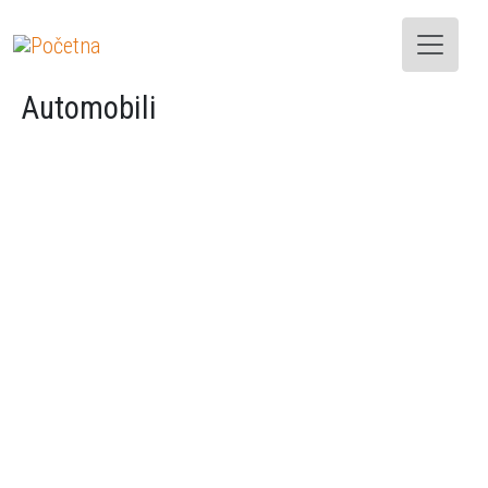
Skoči na glavni sadržaj
Automobili