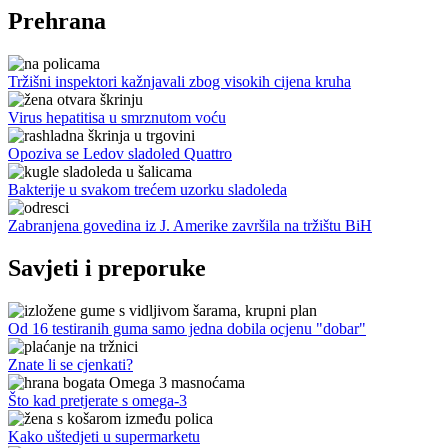
Prehrana
Tržišni inspektori kažnjavali zbog visokih cijena kruha
Virus hepatitisa u smrznutom voću
Opoziva se Ledov sladoled Quattro
Bakterije u svakom trećem uzorku sladoleda
Zabranjena govedina iz J. Amerike završila na tržištu BiH
Savjeti i preporuke
Od 16 testiranih guma samo jedna dobila ocjenu "dobar"
Znate li se cjenkati?
Što kad pretjerate s omega-3
Kako uštedjeti u supermarketu