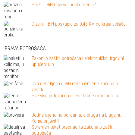
Prijeti li BiH novi val poskupljenja?
Dizel u FBiH poskupio za 0,45 KM od kraja veljače
PRAVA POTROŠAČA
Zakoni o zaštiti potrošača i elektroničkoj trgovini
upućeni u p…
Dva desetljeća u BiH nema izmjene Zakona o
zaštiti…
Sve više pritužbi na cijene hrane i komunalija
Jedna cijena na policama, a druga na blagajni:
Kome prijaviti?
Spreman tekst prednacrta Zakona o zaštiti
potrošača