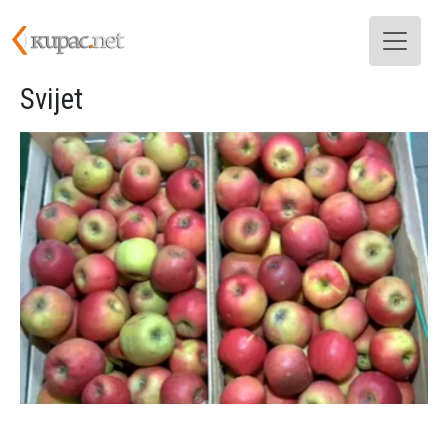
Skoči na glavni sadržaj
Svijet