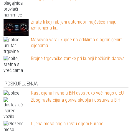
Znate li koji rabljeni automobili najčešće imaju
izmijenjenu ki…
Masovno varali kupce na artiklima s ograničenim
cijenama
Brojne trgovačke zamke pri kupnji božićnih darova
POSKUPLJENJA
Rast cijena hrane u BiH dvostruko veći nego u EU
Zbog rasta cijena goriva skuplja i dostava u BiH
Cijena mesa naglo rastu diljem Europe