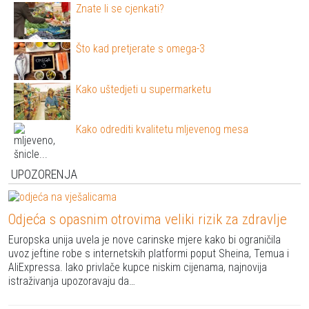
Znate li se cjenkati?
Što kad pretjerate s omega-3
Kako uštedjeti u supermarketu
Kako odrediti kvalitetu mljevenog mesa
UPOZORENJA
Odjeća s opasnim otrovima veliki rizik za zdravlje
Europska unija uvela je nove carinske mjere kako bi ograničila
uvoz jeftine robe s internetskih platformi poput Sheina, Temua i
AliExpressa. Iako privlače kupce niskim cijenama, najnovija
istraživanja upozoravaju da…