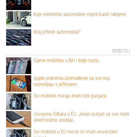
Koje električne automobile vrijedi kupiti rabljene
Kraj jeftinih automobila?
MOBITELI
Cijene mobitela u BiH i dalje rastu
Apple priprema iznenađenje za sve koji
razmišljaju o jeftinijem…
Svi mobiteli moraju imati iste punjače
Usvojena Odluka u EU: Jedan punjač za sve male
elektronične uređaje…
Svi mobiteli u EU morat će imati univerzalni