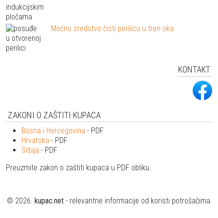
Moćno sredstvo čisti perilicu u tren oka
KONTAKT
ZAKONI O ZAŠTITI KUPACA
Bosna i Hercegovina
- PDF
Hrvatska
- PDF
Srbija
- PDF
Preuzmite zakon o zaštiti kupaca u PDF obliku.
© 2026.
kupac.net
- relevantne informacije od koristi potrošačima.