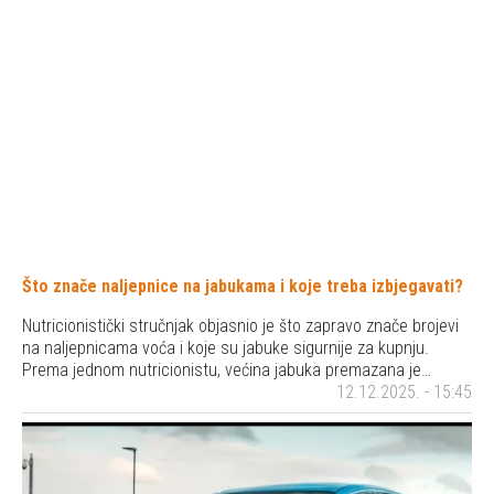
Što znače naljepnice na jabukama i koje treba izbjegavati?
Nutricionistički stručnjak objasnio je što zapravo znače brojevi
na naljepnicama voća i koje su jabuke sigurnije za kupnju.
Prema jednom nutricionistu, većina jabuka premazana je…
12.12.2025. - 15:45