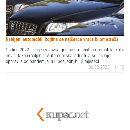
Rabljeni automobili kojima se najčešće vraća kilometraža
Godina 2022. bila je izazovna godina na tržištu automobila, kako
novih, tako i rabljenih. Automobilska industrija se još nije
oporavila od pandemije, a u posljednjih 12 mjeseci…
06.02.2023. - 14:10