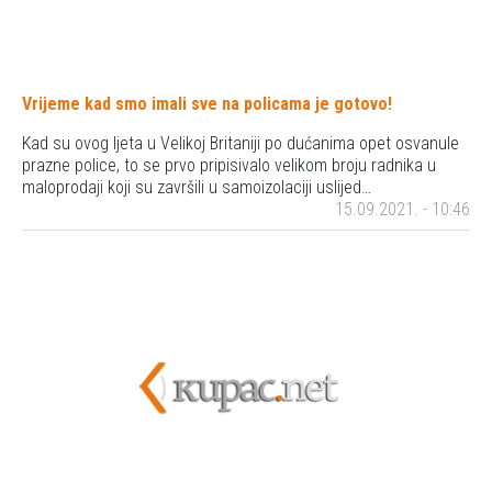
Vrijeme kad smo imali sve na policama je gotovo!
Kad su ovog ljeta u Velikoj Britaniji po dućanima opet osvanule
prazne police, to se prvo pripisivalo velikom broju radnika u
maloprodaji koji su završili u samoizolaciji uslijed…
15.09.2021. - 10:46