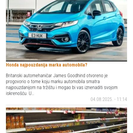
Honda najpouzdanija marka automobila?
Britanski automehaničar James Goodhind otvoreno je
progovorio o tome koju marku automobila smatra
najpouzdanijom na tržištu i mogao bi vas iznenaditi svojom
iskrenošću. U…
04.08.2025. - 11:14