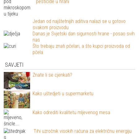
pesticide u hrani
Jedan od najštetnijih aditiva nalazi se u gotovo
svakom proizvodu
Danas je Svjetski dan sigurnosti hrane - posao svih
nas
Što trebaju znati pčelari, a što kupci proizvoda od
pčela
SAVJETI
Znate li se cjenkati?
Kako uštedjeti u supermarketu
Kako odrediti kvalitetu mljevenog mesa
Tihi uzročnik visokih računa za električnu energiju