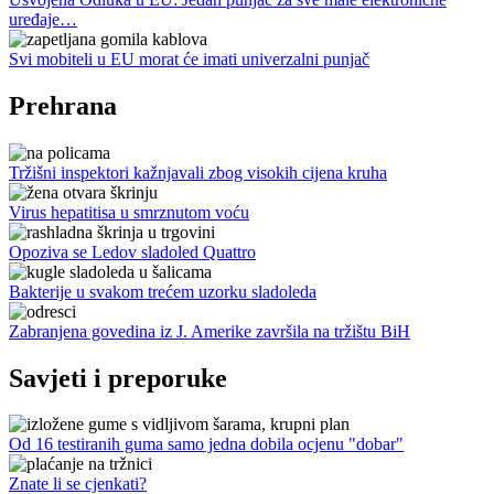
uređaje…
Svi mobiteli u EU morat će imati univerzalni punjač
Prehrana
Tržišni inspektori kažnjavali zbog visokih cijena kruha
Virus hepatitisa u smrznutom voću
Opoziva se Ledov sladoled Quattro
Bakterije u svakom trećem uzorku sladoleda
Zabranjena govedina iz J. Amerike završila na tržištu BiH
Savjeti i preporuke
Od 16 testiranih guma samo jedna dobila ocjenu "dobar"
Znate li se cjenkati?