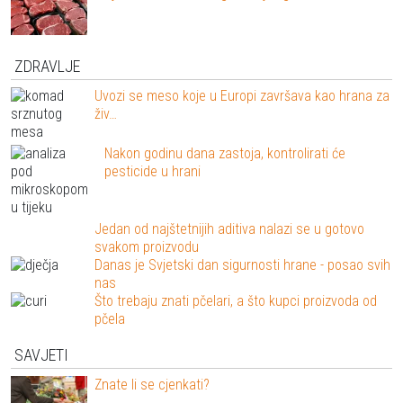
ZDRAVLJE
Uvozi se meso koje u Europi završava kao hrana za
živ…
Nakon godinu dana zastoja, kontrolirati će
pesticide u hrani
Jedan od najštetnijih aditiva nalazi se u gotovo
svakom proizvodu
Danas je Svjetski dan sigurnosti hrane - posao svih
nas
Što trebaju znati pčelari, a što kupci proizvoda od
pčela
SAVJETI
Znate li se cjenkati?