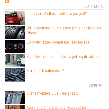
AUTO-MOTO
Legendarni Golf dizel odlazi u povijest?
Od 16 testiranih guma samo jedna dobila ocjenu
"dobar"
EU protiv lažne kilometraže i zagađivača
Koje električne automobile vrijedi kupiti rabljene
Kraj jeftinih automobila?
MOBITELI
Cijene mobitela u BiH i dalje rastu
Apple priprema iznenađenje za sve koji