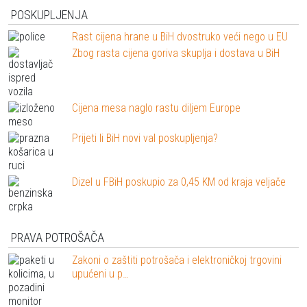
POSKUPLJENJA
Rast cijena hrane u BiH dvostruko veći nego u EU
Zbog rasta cijena goriva skuplja i dostava u BiH
Cijena mesa naglo rastu diljem Europe
Prijeti li BiH novi val poskupljenja?
Dizel u FBiH poskupio za 0,45 KM od kraja veljače
PRAVA POTROŠAČA
Zakoni o zaštiti potrošača i elektroničkoj trgovini
upućeni u p…