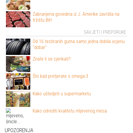
Zabranjena govedina iz J. Amerike završila na
tržištu BiH
SAVJETI I PREPORUKE
Od 16 testiranih guma samo jedna dobila ocjenu
"dobar"
Znate li se cjenkati?
Što kad pretjerate s omega-3
Kako uštedjeti u supermarketu
Kako odrediti kvalitetu mljevenog mesa
UPOZORENJA