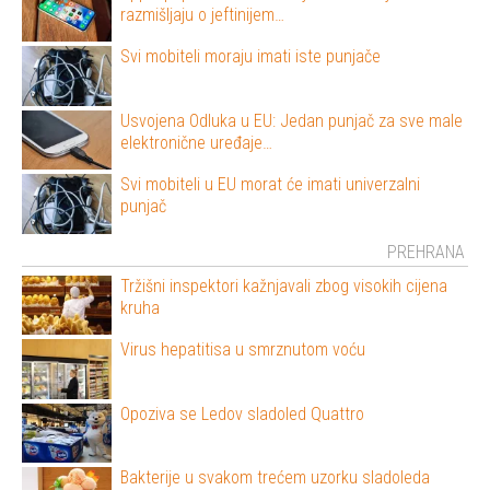
razmišljaju o jeftinijem…
Svi mobiteli moraju imati iste punjače
Usvojena Odluka u EU: Jedan punjač za sve male
elektronične uređaje…
Svi mobiteli u EU morat će imati univerzalni
punjač
PREHRANA
Tržišni inspektori kažnjavali zbog visokih cijena
kruha
Virus hepatitisa u smrznutom voću
Opoziva se Ledov sladoled Quattro
Bakterije u svakom trećem uzorku sladoleda