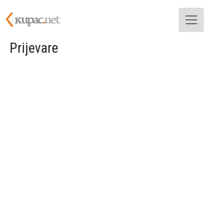
Skoči na glavni sadržaj
Prijevare