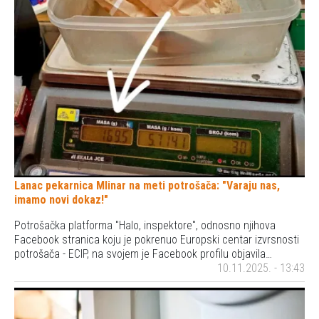
Lanac pekarnica Mlinar na meti potrošača: "Varaju nas,
imamo novi dokaz!"
Potrošačka platforma "Halo, inspektore", odnosno njihova
Facebook stranica koju je pokrenuo Europski centar izvrsnosti
potrošača - ECIP, na svojem je Facebook profilu objavila…
10.11.2025. - 13:43