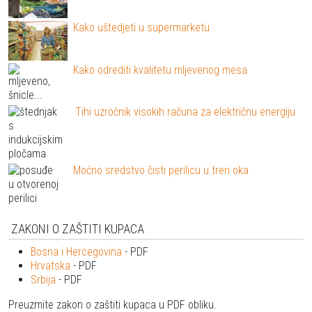
Kako uštedjeti u supermarketu
Kako odrediti kvalitetu mljevenog mesa
Tihi uzročnik visokih računa za električnu energiju
Moćno sredstvo čisti perilicu u tren oka
ZAKONI O ZAŠTITI KUPACA
Bosna i Hercegovina
- PDF
Hrvatska
- PDF
Srbija
- PDF
Preuzmite zakon o zaštiti kupaca u PDF obliku.