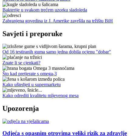
Bakterije u svakom trećem uzorku sladoleda
Zabranjena govedina iz J. Amerike završila na tržištu BiH
Savjeti i preporuke
Od 16 testiranih guma samo jedna dobila ocjenu "dobar"
Znate li se cjenkati?
Što kad pretjerate s omega-3
Kako uštedjeti u supermarketu
Kako odrediti kvalitetu mljevenog mesa
Upozorenja
Odjeća s opasnim otrovima veliki rizik za zdravlje