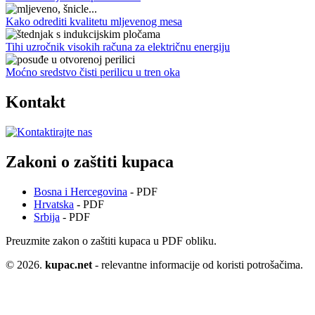
Kako odrediti kvalitetu mljevenog mesa
Tihi uzročnik visokih računa za električnu energiju
Moćno sredstvo čisti perilicu u tren oka
Kontakt
Zakoni o zaštiti kupaca
Bosna i Hercegovina
- PDF
Hrvatska
- PDF
Srbija
- PDF
Preuzmite zakon o zaštiti kupaca u PDF obliku.
© 2026.
kupac.net
- relevantne informacije od koristi potrošačima.