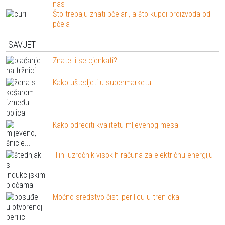
nas
Što trebaju znati pčelari, a što kupci proizvoda od
pčela
SAVJETI
Znate li se cjenkati?
Kako uštedjeti u supermarketu
Kako odrediti kvalitetu mljevenog mesa
Tihi uzročnik visokih računa za električnu energiju
Moćno sredstvo čisti perilicu u tren oka