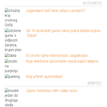
AUTO-MOTO
Legendarni Golf dizel odlazi u povijest?
Od 16 testiranih guma samo jedna dobila ocjenu
"dobar"
EU protiv lažne kilometraže i zagađivača
Koje električne automobile vrijedi kupiti rabljene
Kraj jeftinih automobila?
MOBITELI
Cijene mobitela u BiH i dalje rastu