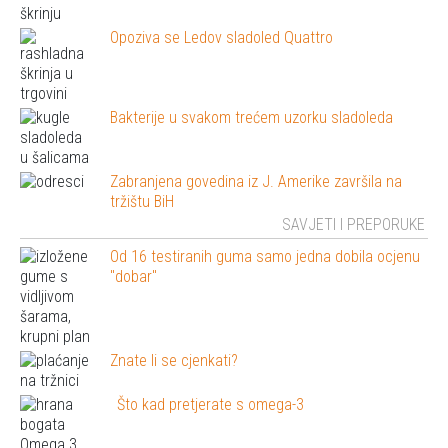
Opoziva se Ledov sladoled Quattro
Bakterije u svakom trećem uzorku sladoleda
Zabranjena govedina iz J. Amerike završila na
tržištu BiH
SAVJETI I PREPORUKE
Od 16 testiranih guma samo jedna dobila ocjenu
"dobar"
Znate li se cjenkati?
Što kad pretjerate s omega-3