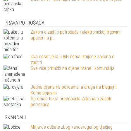
PRAVA POTROŠAČA
Zakoni o zaštiti potrošača i elektroničkoj trgovini
upućeni u p…
Dva desetljeća u BiH nema izmjene Zakona o
zaštiti…
Sve više pritužbi na cijene hrane i komunalija
Jedna cijena na policama, a druga na blagajni:
Kome prijaviti?
Spreman tekst prednacrta Zakona o zaštiti
potrošača
SKANDALI
Milijarde odšete zbog kancerogenog dječjeg