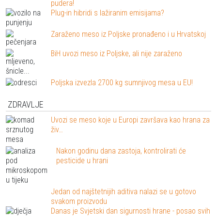
pudera!
Plug-in hibridi s lažiranim emisijama?
Zaraženo meso iz Poljske pronađeno i u Hrvatskoj
BiH uvozi meso iz Poljske, ali nije zaraženo
Poljska izvezla 2700 kg sumnjivog mesa u EU!
ZDRAVLJE
Uvozi se meso koje u Europi završava kao hrana za
živ…
Nakon godinu dana zastoja, kontrolirati će
pesticide u hrani
Jedan od najštetnijih aditiva nalazi se u gotovo
svakom proizvodu
Danas je Svjetski dan sigurnosti hrane - posao svih