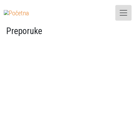
Skoči na glavni sadržaj
Preporuke