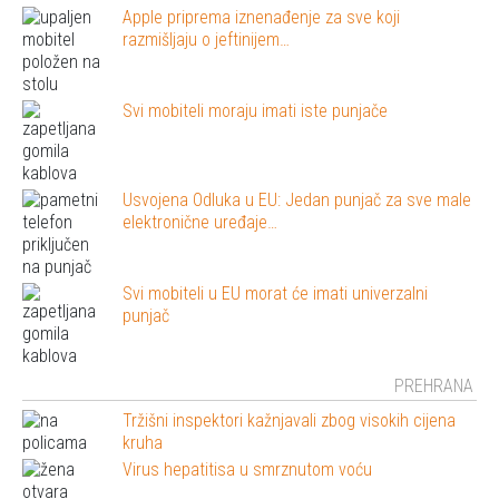
Apple priprema iznenađenje za sve koji
razmišljaju o jeftinijem…
Svi mobiteli moraju imati iste punjače
Usvojena Odluka u EU: Jedan punjač za sve male
elektronične uređaje…
Svi mobiteli u EU morat će imati univerzalni
punjač
PREHRANA
Tržišni inspektori kažnjavali zbog visokih cijena
kruha
Virus hepatitisa u smrznutom voću