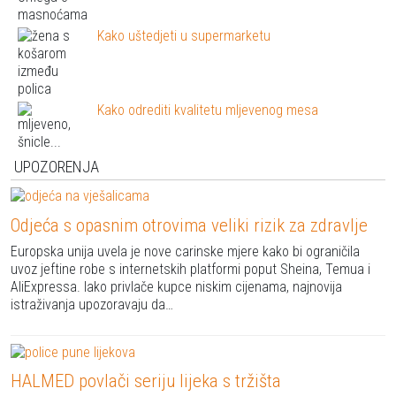
Kako uštedjeti u supermarketu
Kako odrediti kvalitetu mljevenog mesa
UPOZORENJA
Odjeća s opasnim otrovima veliki rizik za zdravlje
Europska unija uvela je nove carinske mjere kako bi ograničila
uvoz jeftine robe s internetskih platformi poput Sheina, Temua i
AliExpressa. Iako privlače kupce niskim cijenama, najnovija
istraživanja upozoravaju da…
HALMED povlači seriju lijeka s tržišta