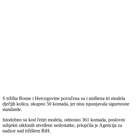
S tržišta Bosne i Hercegovine povučena su i uništena tri modela
dječjih kolica, ukupno 50 komada, jer nisu ispunjavala sigurnosne
standarde.
Istodobno su kod četiri modela, odnosno 361 komada, poslovni
subjekti otklonili utvrđene nedostatke, priopćila je Agencija za
nadzor nad tržištem BiH.