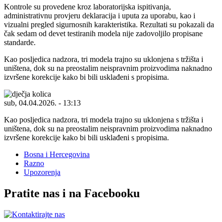
Kontrole su provedene kroz laboratorijska ispitivanja,
administrativnu provjeru deklaracija i uputa za uporabu, kao i
vizualni pregled sigurnosnih karakteristika. Rezultati su pokazali da
čak sedam od devet testiranih modela nije zadovoljilo propisane
standarde.
Kao posljedica nadzora, tri modela trajno su uklonjena s tržišta i
uništena, dok su na preostalim neispravnim proizvodima naknadno
izvršene korekcije kako bi bili usklađeni s propisima.
sub, 04.04.2026. - 13:13
Kao posljedica nadzora, tri modela trajno su uklonjena s tržišta i
uništena, dok su na preostalim neispravnim proizvodima naknadno
izvršene korekcije kako bi bili usklađeni s propisima.
Bosna i Hercegovina
Razno
Upozorenja
Pratite nas i na Facebooku