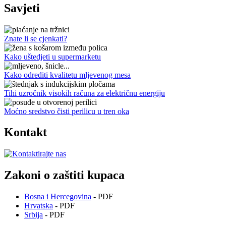
Savjeti
Znate li se cjenkati?
Kako uštedjeti u supermarketu
Kako odrediti kvalitetu mljevenog mesa
Tihi uzročnik visokih računa za električnu energiju
Moćno sredstvo čisti perilicu u tren oka
Kontakt
Zakoni o zaštiti kupaca
Bosna i Hercegovina
- PDF
Hrvatska
- PDF
Srbija
- PDF