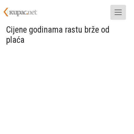
Skoči na glavni sadržaj
Cijene godinama rastu brže od
plaća