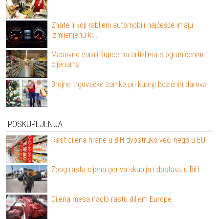
Znate li koji rabljeni automobili najčešće imaju
izmijenjenu ki…
Masovno varali kupce na artiklima s ograničenim
cijenama
Brojne trgovačke zamke pri kupnji božićnih darova
POSKUPLJENJA
Rast cijena hrane u BiH dvostruko veći nego u EU
Zbog rasta cijena goriva skuplja i dostava u BiH
Cijena mesa naglo rastu diljem Europe