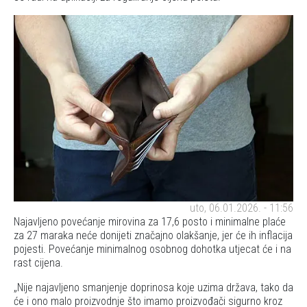
uto, 06.01.2026. - 11:56
Najavljeno povećanje mirovina za 17,6 posto i minimalne plaće
za 27 maraka neće donijeti značajno olakšanje, jer će ih inflacija
pojesti. Povećanje minimalnog osobnog dohotka utjecat će i na
rast cijena.
Nije najavljeno smanjenje doprinosa koje uzima država, tako da
će i ono malo proizvodnje što imamo proizvođači sigurno kroz