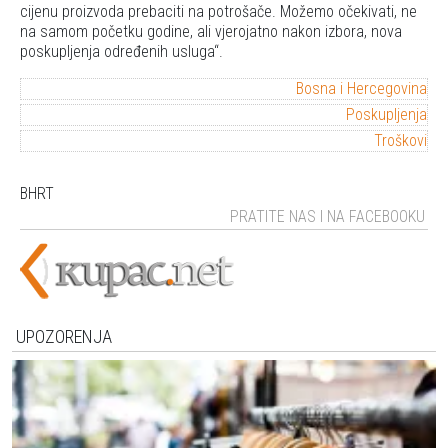
cijenu proizvoda prebaciti na potrošače. Možemo očekivati, ne
na samom početku godine, ali vjerojatno nakon izbora, nova
poskupljenja određenih usluga
.
Bosna i Hercegovina
Poskupljenja
Troškovi
BHRT
PRATITE NAS I NA FACEBOOKU
UPOZORENJA