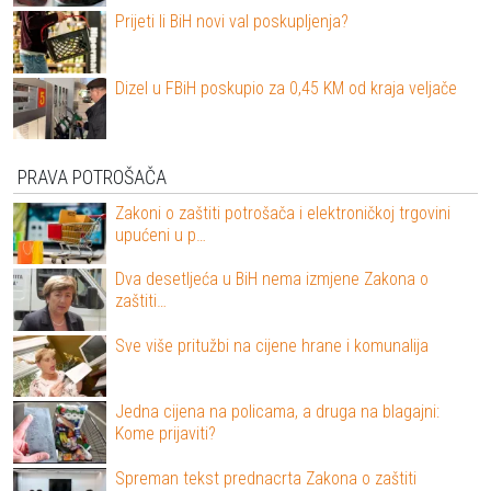
Prijeti li BiH novi val poskupljenja?
Dizel u FBiH poskupio za 0,45 KM od kraja veljače
PRAVA POTROŠAČA
Zakoni o zaštiti potrošača i elektroničkoj trgovini
upućeni u p…
Dva desetljeća u BiH nema izmjene Zakona o
zaštiti…
Sve više pritužbi na cijene hrane i komunalija
Jedna cijena na policama, a druga na blagajni:
Kome prijaviti?
Spreman tekst prednacrta Zakona o zaštiti