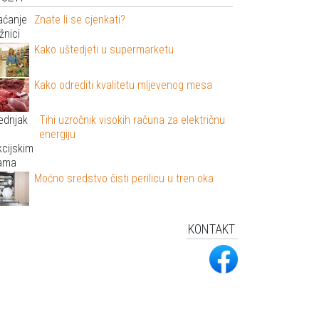
Znate li se cjenkati?
Kako uštedjeti u supermarketu
Kako odrediti kvalitetu mljevenog mesa
Tihi uzročnik visokih računa za električnu
energiju
Moćno sredstvo čisti perilicu u tren oka
KONTAKT