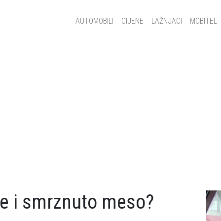
Main navigation
AUTOMOBILI
CIJENE
LAŽNJACI
MOBITEL
že i smrznuto meso?