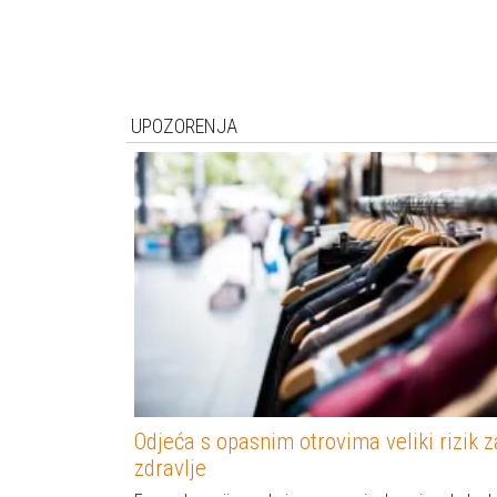
UPOZORENJA
Odjeća s opasnim otrovima veliki rizik z
zdravlje