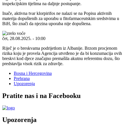
inspekcijskim tijelima na daljnje postupanje.
Inače, aktivna tvar klorpirifos ne nalazi se na Popisu aktivnih
materija dopuštenih za uporabu u fitofarmaceutskim sredstvima u
BiH, što znači da njezina uporaba nije dopuštena.
čet, 28.08.2025. - 10:00
Riječ je o breskvama podrijetlom iz Albanije. Brzom procjenom
rizika koju je provela Agencija utvrđeno je da bi konzumacija ovih
breskvi kod djece značajno premašila akutnu referentnu dozu, što
predstavlja visok rizik za zdravlje.
Bosna i Hercegovina
Prehrana
Upozorenja
Pratite nas i na Facebooku
Upozorenja