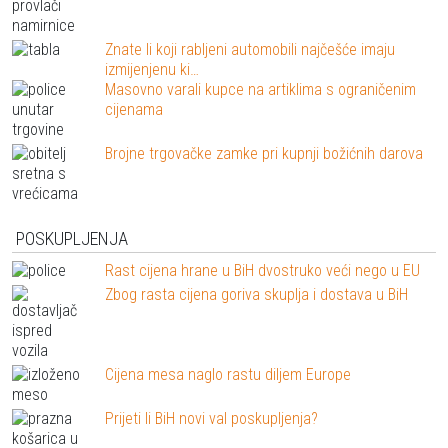
Znate li koji rabljeni automobili najčešće imaju
izmijenjenu ki…
Masovno varali kupce na artiklima s ograničenim
cijenama
Brojne trgovačke zamke pri kupnji božićnih darova
POSKUPLJENJA
Rast cijena hrane u BiH dvostruko veći nego u EU
Zbog rasta cijena goriva skuplja i dostava u BiH
Cijena mesa naglo rastu diljem Europe
Prijeti li BiH novi val poskupljenja?