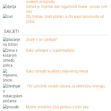
svakom proizvodu
Danas je Svjetski dan sigurnosti hrane - posao svih
nas
Što trebaju znati pčelari, a što kupci proizvoda od
pčela
SAVJETI
Znate li se cjenkati?
Kako uštedjeti u supermarketu
Kako odrediti kvalitetu mljevenog mesa
Tihi uzročnik visokih računa za električnu energiju
Moćno sredstvo čisti perilicu u tren oka