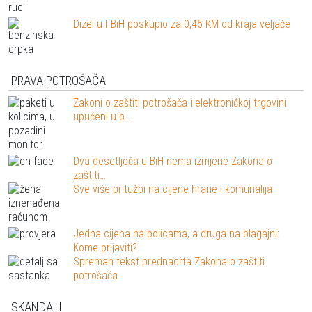
Dizel u FBiH poskupio za 0,45 KM od kraja veljače
PRAVA POTROŠAČA
Zakoni o zaštiti potrošača i elektroničkoj trgovini
upućeni u p…
Dva desetljeća u BiH nema izmjene Zakona o
zaštiti…
Sve više pritužbi na cijene hrane i komunalija
Jedna cijena na policama, a druga na blagajni:
Kome prijaviti?
Spreman tekst prednacrta Zakona o zaštiti
potrošača
SKANDALI