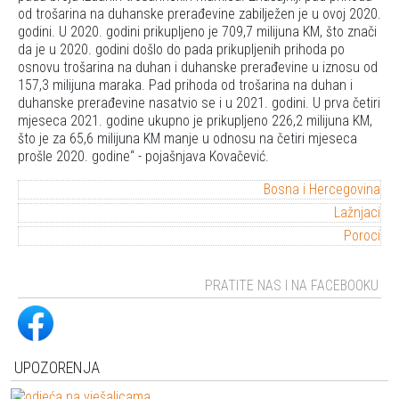
od trošarina na duhanske prerađevine zabilježen je u ovoj 2020.
godini. U 2020. godini prikupljeno je 709,7 milijuna KM, što znači
da je u 2020. godini došlo do pada prikupljenih prihoda po
osnovu trošarina na duhan i duhanske prerađevine u iznosu od
157,3 milijuna maraka. Pad prihoda od trošarina na duhan i
duhanske prerađevine nasatvio se i u 2021. godini. U prva četiri
mjeseca 2021. godine ukupno je prikupljeno 226,2 milijuna KM,
što je za 65,6 milijuna KM manje u odnosu na četiri mjeseca
prošle 2020. godine
- pojašnjava Kovačević.
Bosna i Hercegovina
Lažnjaci
Poroci
PRATITE NAS I NA FACEBOOKU
UPOZORENJA