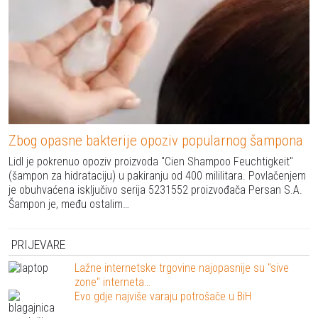
Zbog opasne bakterije opoziv popularnog šampona
Lidl je pokrenuo opoziv proizvoda "Cien Shampoo Feuchtigkeit"
(šampon za hidrataciju) u pakiranju od 400 mililitara. Povlačenjem
je obuhvaćena isključivo serija 5231552 proizvođača Persan S.A.
Šampon je, među ostalim…
PRIJEVARE
Lažne internetske trgovine najopasnije su "sive
zone" interneta…
Evo gdje najviše varaju potrošače u BiH