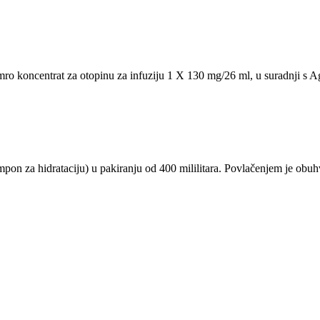
symro koncentrat za otopinu za infuziju 1 X 130 mg/26 ml, u suradnji
on za hidrataciju) u pakiranju od 400 mililitara. Povlačenjem je obu