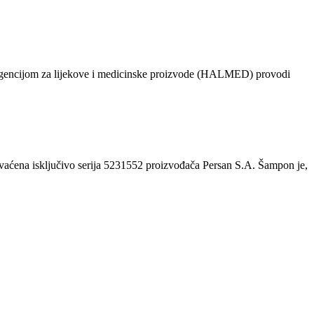
 s Agencijom za lijekove i medicinske proizvode (HALMED) provodi
hvaćena isključivo serija 5231552 proizvođača Persan S.A. Šampon je,