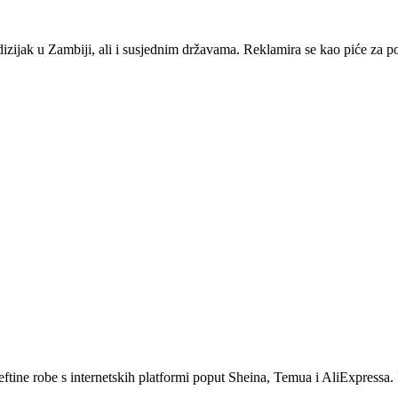
ijak u Zambiji, ali i susjednim državama. Reklamira se kao piće za poti
eftine robe s internetskih platformi poput Sheina, Temua i AliExpressa. 