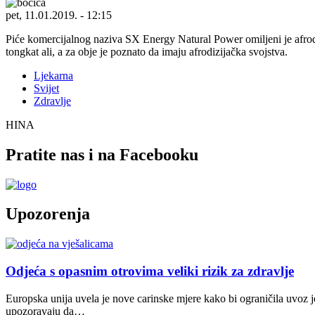
pet, 11.01.2019. - 12:15
Piće komercijalnog naziva SX Energy Natural Power omiljeni je afrodiz
tongkat ali, a za obje je poznato da imaju afrodizijačka svojstva.
Ljekarna
Svijet
Zdravlje
HINA
Pratite nas i na Facebooku
Upozorenja
Odjeća s opasnim otrovima veliki rizik za zdravlje
Europska unija uvela je nove carinske mjere kako bi ograničila uvoz j
upozoravaju da…