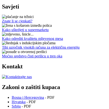
Savjeti
Znate li se cjenkati?
Kako uštedjeti u supermarketu
Kako odrediti kvalitetu mljevenog mesa
Tihi uzročnik visokih računa za električnu energiju
Moćno sredstvo čisti perilicu u tren oka
Kontakt
Zakoni o zaštiti kupaca
Bosna i Hercegovina
- PDF
Hrvatska
- PDF
Srbija
- PDF