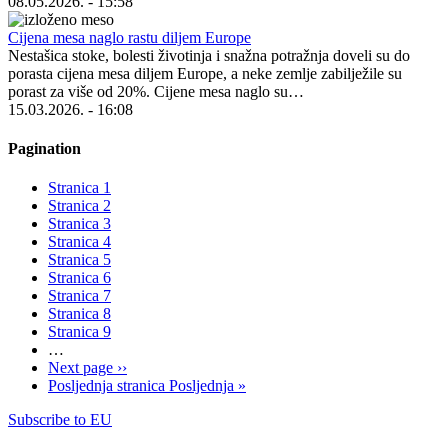
08.05.2026. - 15:58
Cijena mesa naglo rastu diljem Europe
Nestašica stoke, bolesti životinja i snažna potražnja doveli su do
porasta cijena mesa diljem Europe, a neke zemlje zabilježile su
porast za više od 20%. Cijene mesa naglo su…
15.03.2026. - 16:08
Pagination
Stranica
1
Stranica
2
Stranica
3
Stranica
4
Stranica
5
Stranica
6
Stranica
7
Stranica
8
Stranica
9
…
Next page
››
Posljednja stranica
Posljednja »
Subscribe to EU