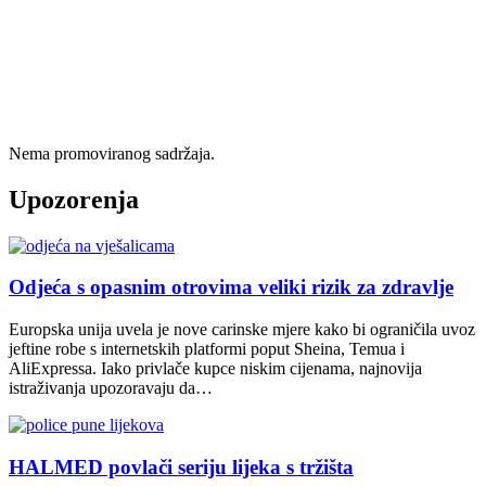
Nema promoviranog sadržaja.
Upozorenja
Odjeća s opasnim otrovima veliki rizik za zdravlje
Europska unija uvela je nove carinske mjere kako bi ograničila uvoz
jeftine robe s internetskih platformi poput Sheina, Temua i
AliExpressa. Iako privlače kupce niskim cijenama, najnovija
istraživanja upozoravaju da…
HALMED povlači seriju lijeka s tržišta