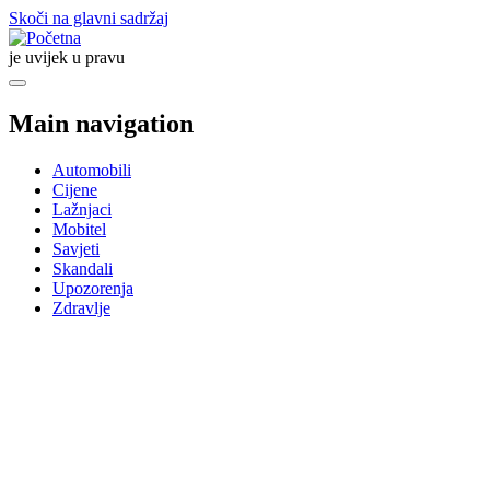
Skoči na glavni sadržaj
je uvijek u pravu
Main navigation
Automobili
Cijene
Lažnjaci
Mobitel
Savjeti
Skandali
Upozorenja
Zdravlje