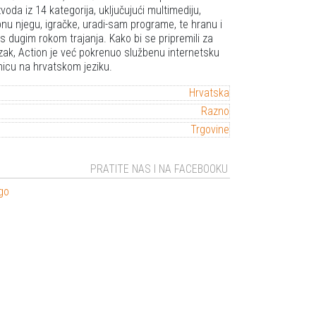
zvoda iz 14 kategorija, uključujući multimediju,
nu njegu, igračke, uradi-sam programe, te hranu i
 s dugim rokom trajanja. Kako bi se pripremili za
zak, Action je već pokrenuo službenu internetsku
nicu na hrvatskom jeziku.
Hrvatska
Razno
Trgovine
PRATITE NAS I NA FACEBOOKU