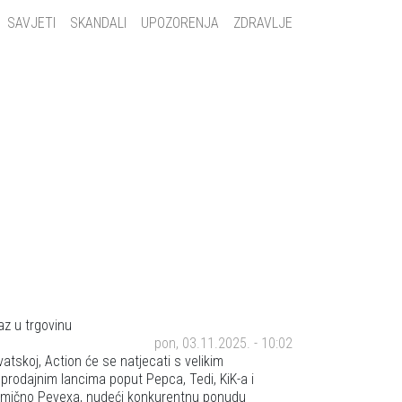
SAVJETI
SKANDALI
UPOZORENJA
ZDRAVLJE
pon, 03.11.2025. - 10:02
vatskoj, Action će se natjecati s velikim
prodajnim lancima poput Pepca, Tedi, KiK-a i
omično Pevexa, nudeći konkurentnu ponudu