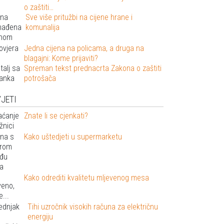
o zaštiti…
Sve više pritužbi na cijene hrane i
komunalija
Jedna cijena na policama, a druga na
blagajni: Kome prijaviti?
Spreman tekst prednacrta Zakona o zaštiti
potrošača
JETI
Znate li se cjenkati?
Kako uštedjeti u supermarketu
Kako odrediti kvalitetu mljevenog mesa
Tihi uzročnik visokih računa za električnu
energiju