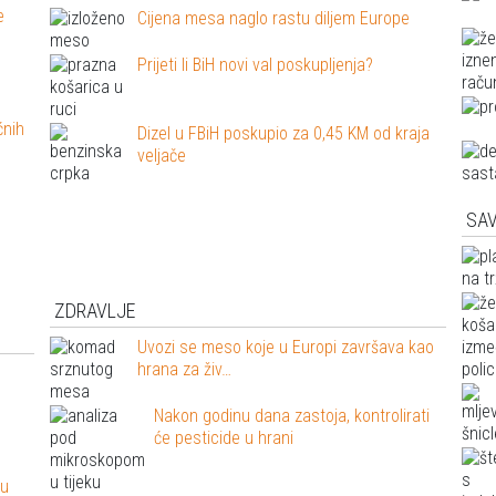
e
Cijena mesa naglo rastu diljem Europe
Prijeti li BiH novi val poskupljenja?
ćnih
Dizel u FBiH poskupio za 0,45 KM od kraja
veljače
SAV
ZDRAVLJE
Uvozi se meso koje u Europi završava kao
hrana za živ…
Nakon godinu dana zastoja, kontrolirati
će pesticide u hrani
 u