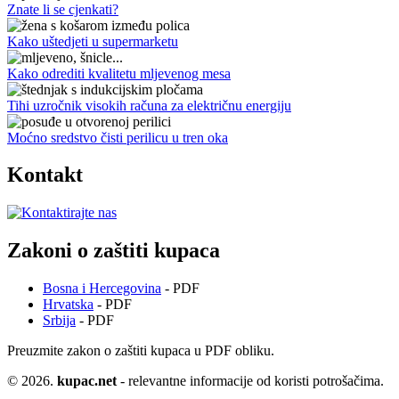
Znate li se cjenkati?
Kako uštedjeti u supermarketu
Kako odrediti kvalitetu mljevenog mesa
Tihi uzročnik visokih računa za električnu energiju
Moćno sredstvo čisti perilicu u tren oka
Kontakt
Zakoni o zaštiti kupaca
Bosna i Hercegovina
- PDF
Hrvatska
- PDF
Srbija
- PDF
Preuzmite zakon o zaštiti kupaca u PDF obliku.
© 2026.
kupac.net
- relevantne informacije od koristi potrošačima.