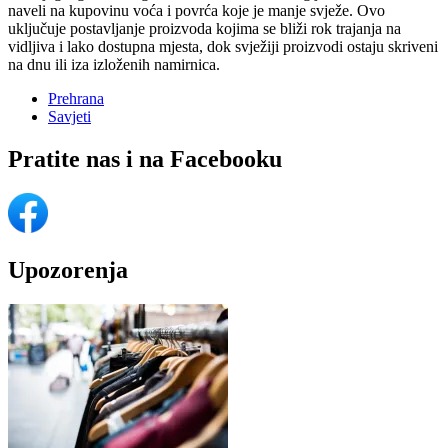
naveli na kupovinu voća i povrća koje je manje svježe. Ovo
uključuje postavljanje proizvoda kojima se bliži rok trajanja na
vidljiva i lako dostupna mjesta, dok svježiji proizvodi ostaju skriveni
na dnu ili iza izloženih namirnica.
Prehrana
Savjeti
Pratite nas i na Facebooku
Upozorenja