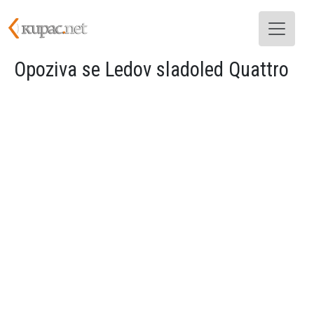
Skoči na glavni sadržaj
Opoziva se Ledov sladoled Quattro