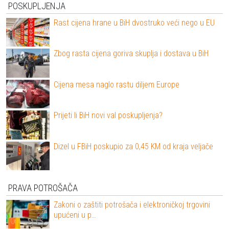
POSKUPLJENJA
Rast cijena hrane u BiH dvostruko veći nego u EU
Zbog rasta cijena goriva skuplja i dostava u BiH
Cijena mesa naglo rastu diljem Europe
Prijeti li BiH novi val poskupljenja?
Dizel u FBiH poskupio za 0,45 KM od kraja veljače
PRAVA POTROŠAČA
Zakoni o zaštiti potrošača i elektroničkoj trgovini
upućeni u p…