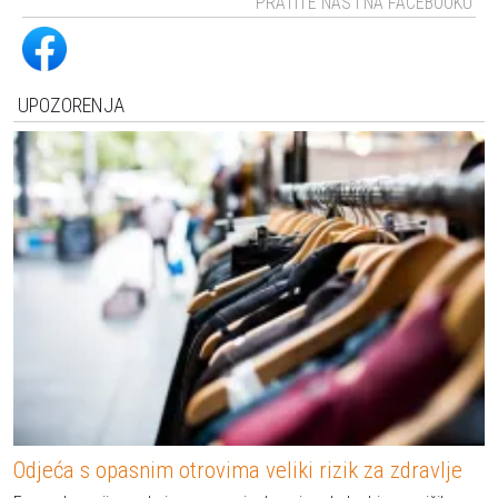
PRATITE NAS I NA FACEBOOKU
UPOZORENJA
Odjeća s opasnim otrovima veliki rizik za zdravlje