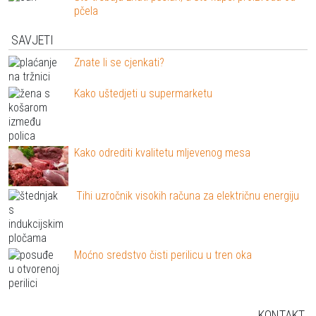
pčela
SAVJETI
Znate li se cjenkati?
Kako uštedjeti u supermarketu
Kako odrediti kvalitetu mljevenog mesa
Tihi uzročnik visokih računa za električnu energiju
Moćno sredstvo čisti perilicu u tren oka
KONTAKT