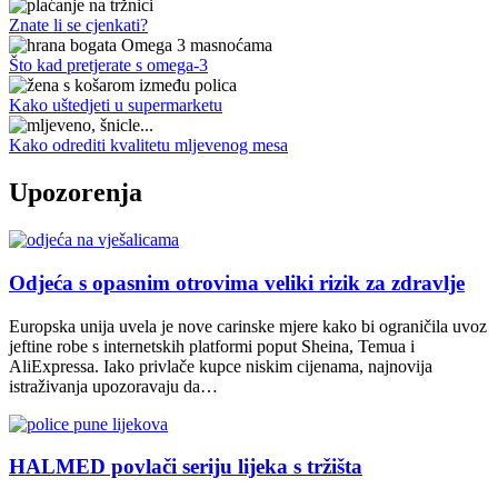
Znate li se cjenkati?
Što kad pretjerate s omega-3
Kako uštedjeti u supermarketu
Kako odrediti kvalitetu mljevenog mesa
Upozorenja
Odjeća s opasnim otrovima veliki rizik za zdravlje
Europska unija uvela je nove carinske mjere kako bi ograničila uvoz
jeftine robe s internetskih platformi poput Sheina, Temua i
AliExpressa. Iako privlače kupce niskim cijenama, najnovija
istraživanja upozoravaju da…
HALMED povlači seriju lijeka s tržišta