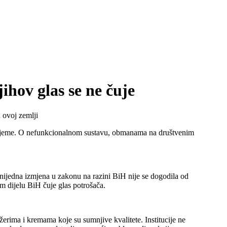
ihov glas se ne čuje
 ovoj zemlji
ju nijeme. O nefunkcionalnom sustavu, obmanama na društvenim
 nijedna izmjena u zakonu na razini BiH nije se dogodila od
om dijelu BiH čuje glas potrošača.
rima i kremama koje su sumnjive kvalitete. Institucije ne