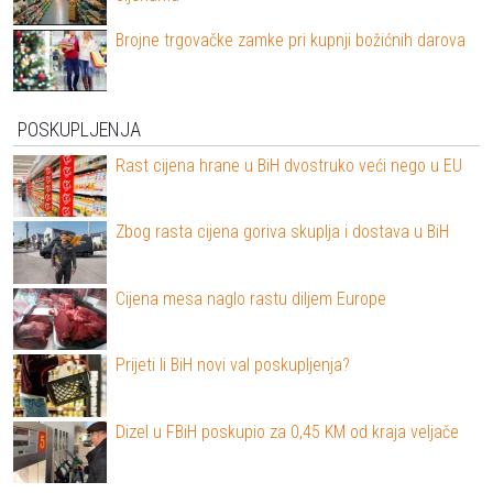
Brojne trgovačke zamke pri kupnji božićnih darova
POSKUPLJENJA
Rast cijena hrane u BiH dvostruko veći nego u EU
Zbog rasta cijena goriva skuplja i dostava u BiH
Cijena mesa naglo rastu diljem Europe
Prijeti li BiH novi val poskupljenja?
Dizel u FBiH poskupio za 0,45 KM od kraja veljače