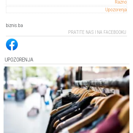
Razno
Upozorenja
biznis.ba
PRATITE NAS I NA FACEBOOKU
UPOZORENJA