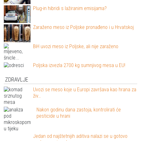
Plug-in hibridi s lažiranim emisijama?
Zaraženo meso iz Poljske pronađeno i u Hrvatskoj
BiH uvozi meso iz Poljske, ali nije zaraženo
Poljska izvezla 2700 kg sumnjivog mesa u EU!
ZDRAVLJE
Uvozi se meso koje u Europi završava kao hrana za
živ…
Nakon godinu dana zastoja, kontrolirati će
pesticide u hrani
Jedan od najštetnijih aditiva nalazi se u gotovo