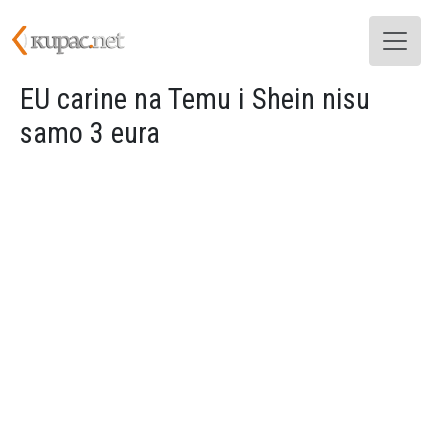
Skoči na glavni sadržaj
EU carine na Temu i Shein nisu
samo 3 eura