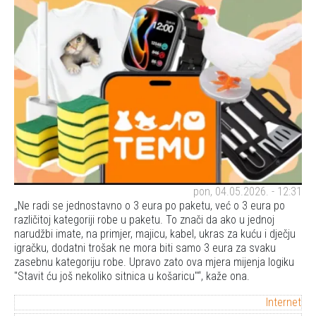
pon, 04.05.2026. - 12:31
Ne radi se jednostavno o 3 eura po paketu, već o 3 eura po
različitoj kategoriji robe u paketu. To znači da ako u jednoj
narudžbi imate, na primjer, majicu, kabel, ukras za kuću i dječju
igračku, dodatni trošak ne mora biti samo 3 eura za svaku
zasebnu kategoriju robe. Upravo zato ova mjera mijenja logiku
"Stavit ću još nekoliko sitnica u košaricu"
, kaže ona.
Internet