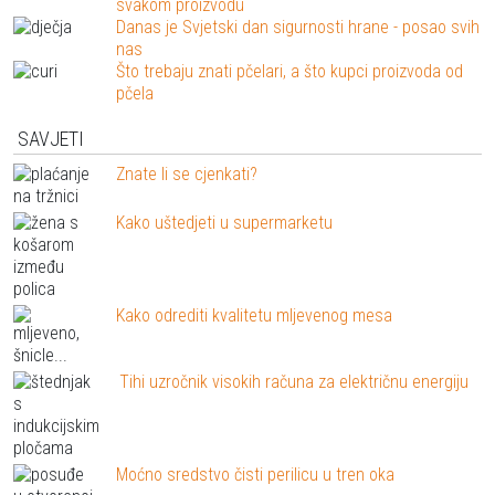
svakom proizvodu
Danas je Svjetski dan sigurnosti hrane - posao svih
nas
Što trebaju znati pčelari, a što kupci proizvoda od
pčela
SAVJETI
Znate li se cjenkati?
Kako uštedjeti u supermarketu
Kako odrediti kvalitetu mljevenog mesa
Tihi uzročnik visokih računa za električnu energiju
Moćno sredstvo čisti perilicu u tren oka