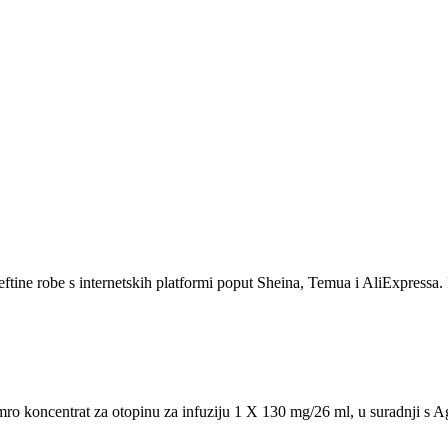
eftine robe s internetskih platformi poput Sheina, Temua i AliExpressa. 
symro koncentrat za otopinu za infuziju 1 X 130 mg/26 ml, u suradnji