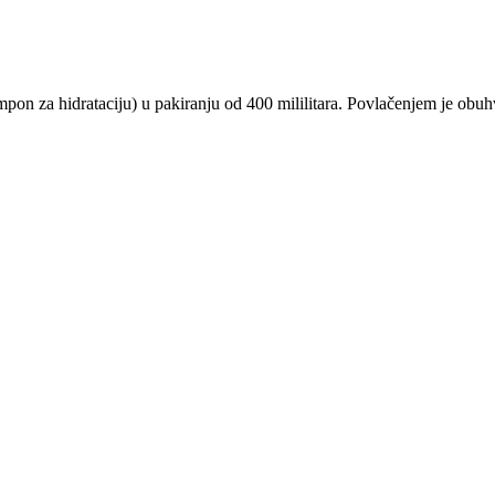
on za hidrataciju) u pakiranju od 400 mililitara. Povlačenjem je obu