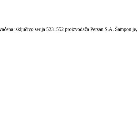
hvaćena isključivo serija 5231552 proizvođača Persan S.A. Šampon je,