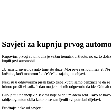
Savjeti za kupnju prvog automo
Kupovina prvog automobila je važan trenutak u životu, no uz to dolazi
kupili prvi automobil.
U smislu savjeti da auto traje što duže. Moj prvi i osnovni savjet:
Ne 
kočnice, koči motorom što češće
- stajalo je u objavi.
Neki su u odgovorima pisali kako treba kupiti samo benzinca te da se 
brinuo prošli vlasnik. Jedan mu je korisnih odgovorio da ide 'Odmah n
Bilo je tu i financijskih savjeta koje bi dali mlađem sebi. Tako se nav
rabljenog automobila kako bi se zamijenili svi potrebni dijelovi.
Pročitajte neke od savjeta: