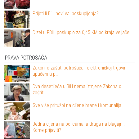
Prijeti li BiH novi val poskupljenja?
Dizel u FBiH poskupio za 0,45 KM od kraja veljače
PRAVA POTROŠAČA
Zakoni o zaštiti potrošača i elektroničkoj trgovini
upućeni u p…
Dva desetljeća u BiH nema izmjene Zakona o
zaštiti…
Sve više pritužbi na cijene hrane i komunalija
Jedna cijena na policama, a druga na blagajni:
Kome prijaviti?