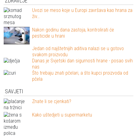
ZDRAVLJE
Uvozi se meso koje u Europi završava kao hrana za
živ…
Nakon godinu dana zastoja, kontrolirati će
pesticide u hrani
Jedan od najštetnijih aditiva nalazi se u gotovo
svakom proizvodu
Danas je Svjetski dan sigurnosti hrane - posao svih
nas
Što trebaju znati pčelari, a što kupci proizvoda od
pčela
SAVJETI
Znate li se cjenkati?
Kako uštedjeti u supermarketu