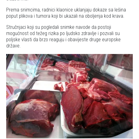
Prema snimcima, radnici klaonice uklanjaju dokaze sa lešina
poput plikova i tumora koji bi ukazali na oboljenja kod krava.
Stručnjaci koji su pogledali snimke navode da postoji
mogućnost od težeg rizika po ljudsko zdravlje i pozvali su
poljske vlasti da brzo reaguju i obavijeste druge europske
države.