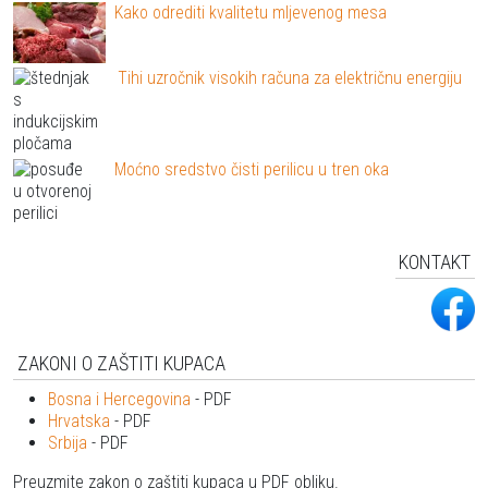
Kako odrediti kvalitetu mljevenog mesa
Tihi uzročnik visokih računa za električnu energiju
Moćno sredstvo čisti perilicu u tren oka
KONTAKT
ZAKONI O ZAŠTITI KUPACA
Bosna i Hercegovina
- PDF
Hrvatska
- PDF
Srbija
- PDF
Preuzmite zakon o zaštiti kupaca u PDF obliku.