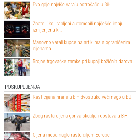
Evo gdje najviše varaju potrošače u BiH
Znate li koji rabljeni automobili najčešće imaju
izmijenjenu ki…
Masovno varali kupce na artiklima s ograničenim
cijenama
Brojne trgovačke zamke pri kupnji božićnih darova
POSKUPLJENJA
Rast cijena hrane u BiH dvostruko veći nego u EU
Zbog rasta cijena goriva skuplja i dostava u BiH
Cijena mesa naglo rastu diljem Europe