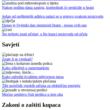
Nakon godinu dana zastoja, kontrolirati će pesticide u hrani
Jedan od najštetnijih aditiva nalazi se u gotovo svakom proizvodu
Danas je Svjetski dan sigurnosti hrane - posao svih nas
Što trebaju znati pčelari, a što kupci proizvoda od pčela
Savjeti
Znate li se cjenkati?
Kako uštedjeti u supermarketu
Kako odrediti kvalitetu mljevenog mesa
Tihi uzročnik visokih računa za električnu energiju
Moćno sredstvo čisti perilicu u tren oka
Zakoni o zaštiti kupaca