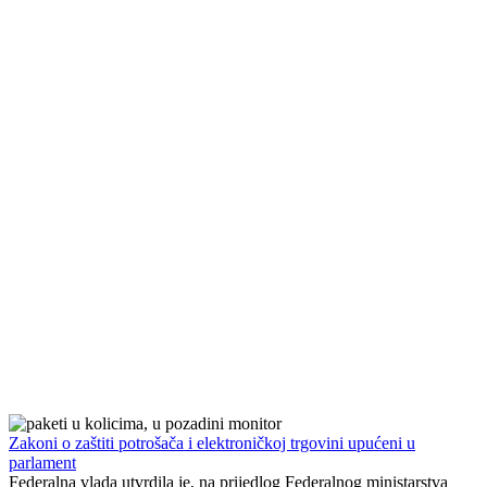
Zakoni o zaštiti potrošača i elektroničkoj trgovini upućeni u
parlament
Federalna vlada utvrdila je, na prijedlog Federalnog ministarstva