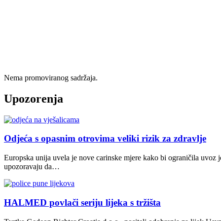
Nema promoviranog sadržaja.
Upozorenja
Odjeća s opasnim otrovima veliki rizik za zdravlje
Europska unija uvela je nove carinske mjere kako bi ograničila uvoz j
upozoravaju da…
HALMED povlači seriju lijeka s tržišta