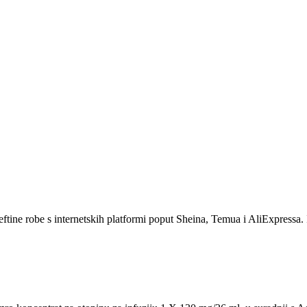
eftine robe s internetskih platformi poput Sheina, Temua i AliExpressa. 