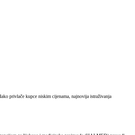
Iako privlače kupce niskim cijenama, najnovija istraživanja