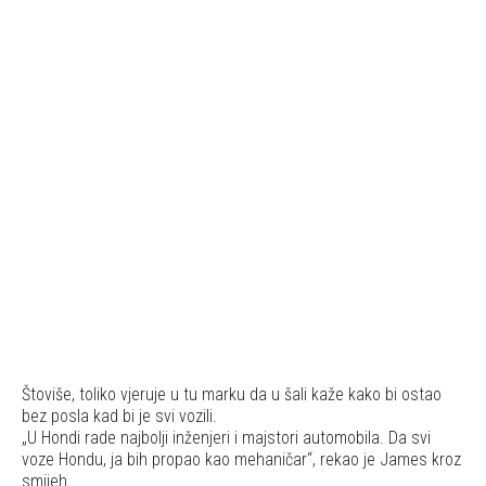
Štoviše, toliko vjeruje u tu marku da u šali kaže kako bi ostao
bez posla kad bi je svi vozili.
U Hondi rade najbolji inženjeri i majstori automobila. Da svi
voze Hondu, ja bih propao kao mehaničar
, rekao je James kroz
smijeh.