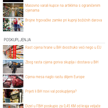
Masovno varali kupce na artiklima s ograničenim
cijenama
Brojne trgovačke zamke pri kupnji božićnih darova
POSKUPLJENJA
Rast cijena hrane u BiH dvostruko veći nego u EU
Zbog rasta cijena goriva skuplja i dostava u BiH
Cijena mesa naglo rastu diljem Europe
Prijeti li BiH novi val poskupljenja?
Dizel u FBiH poskupio za 0,45 KM od kraja veljače