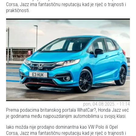
Corsa, Jazz ima fantastičnu reputaciju kad je riječ o trajnosti i
praktičnosti.
pon, 04.08.2025. - 11:14
Prema podacima britanskog portala WhatCar?, Honda Jazz već
je godinama među najpouzdanijim automobilima u svojoj klasi.
Iako možda nije prodajno dominantna kao VW Polo ili Opel
Corsa, Jazz ima fantastičnu reputaciju kad je riječ o trajnosti i