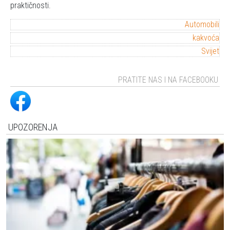
praktičnosti.
Automobili
kakvoća
Svijet
PRATITE NAS I NA FACEBOOKU
UPOZORENJA