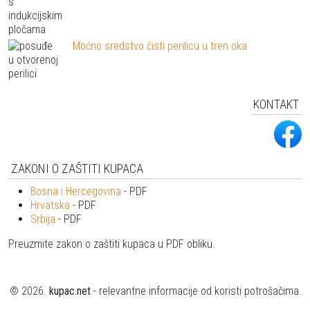
Moćno sredstvo čisti perilicu u tren oka
KONTAKT
ZAKONI O ZAŠTITI KUPACA
Bosna i Hercegovina
- PDF
Hrvatska
- PDF
Srbija
- PDF
Preuzmite zakon o zaštiti kupaca u PDF obliku.
© 2026.
kupac.net
- relevantne informacije od koristi potrošačima.