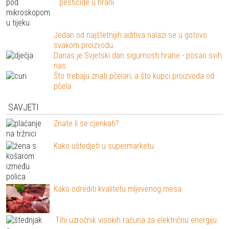
pesticide u hrani
Jedan od najštetnijih aditiva nalazi se u gotovo
svakom proizvodu
Danas je Svjetski dan sigurnosti hrane - posao svih
nas
Što trebaju znati pčelari, a što kupci proizvoda od
pčela
SAVJETI
Znate li se cjenkati?
Kako uštedjeti u supermarketu
Kako odrediti kvalitetu mljevenog mesa
Tihi uzročnik visokih računa za električnu energiju