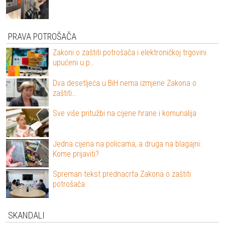
PRAVA POTROŠAČA
Zakoni o zaštiti potrošača i elektroničkoj trgovini
upućeni u p…
Dva desetljeća u BiH nema izmjene Zakona o
zaštiti…
Sve više pritužbi na cijene hrane i komunalija
Jedna cijena na policama, a druga na blagajni:
Kome prijaviti?
Spreman tekst prednacrta Zakona o zaštiti
potrošača
SKANDALI