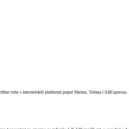
eftine robe s internetskih platformi poput Sheina, Temua i AliExpressa. 