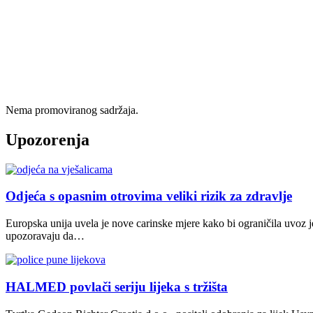
Nema promoviranog sadržaja.
Upozorenja
Odjeća s opasnim otrovima veliki rizik za zdravlje
Europska unija uvela je nove carinske mjere kako bi ograničila uvoz j
upozoravaju da…
HALMED povlači seriju lijeka s tržišta