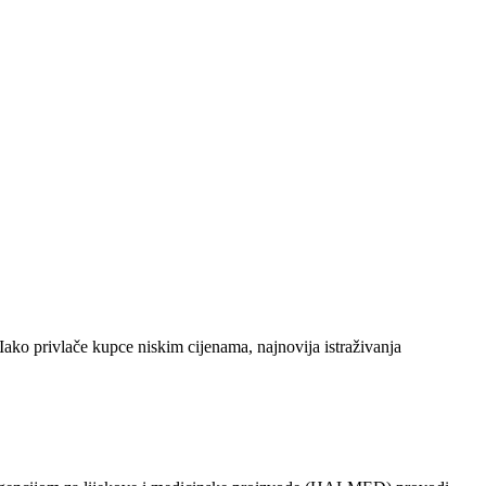
Iako privlače kupce niskim cijenama, najnovija istraživanja