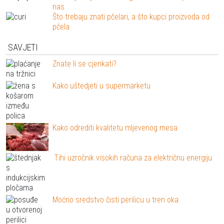
nas
Što trebaju znati pčelari, a što kupci proizvoda od
pčela
SAVJETI
Znate li se cjenkati?
Kako uštedjeti u supermarketu
Kako odrediti kvalitetu mljevenog mesa
Tihi uzročnik visokih računa za električnu energiju
Moćno sredstvo čisti perilicu u tren oka