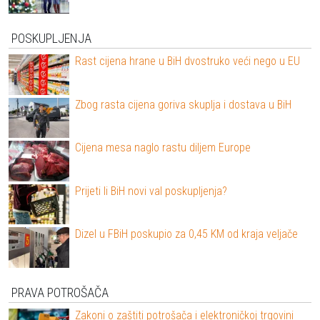
POSKUPLJENJA
Rast cijena hrane u BiH dvostruko veći nego u EU
Zbog rasta cijena goriva skuplja i dostava u BiH
Cijena mesa naglo rastu diljem Europe
Prijeti li BiH novi val poskupljenja?
Dizel u FBiH poskupio za 0,45 KM od kraja veljače
PRAVA POTROŠAČA
Zakoni o zaštiti potrošača i elektroničkoj trgovini