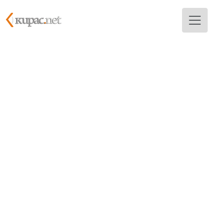
Skoči na glavni sadržaj